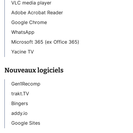
VLC media player
Adobe Acrobat Reader
Google Chrome
WhatsApp
Microsoft 365 (ex Office 365)
Yacine TV
Nouveaux logiciels
Gen1Recomp
trakt.TV
Bingers
addy.io
Google Sites