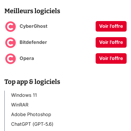
Meilleurs logiciels
CyberGhost
Voir l'offre
Bitdefender
Voir l'offre
Opera
Voir l'offre
Top app & logiciels
Windows 11
WinRAR
Adobe Photoshop
ChatGPT (GPT-5.6)