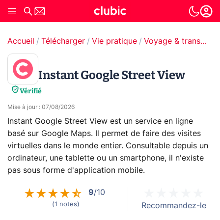
Accueil
Télécharger
Vie pratique
Voyage & transport
Instant Google Street View
Vérifié
Mise à jour
:
07/08/2026
Instant Google Street View est un service en ligne
basé sur Google Maps. Il permet de faire des visites
virtuelles dans le monde entier. Consultable depuis un
ordinateur, une tablette ou un smartphone, il n'existe
pas sous forme d'application mobile.
9
/10
(
1
notes
)
Recommandez-le