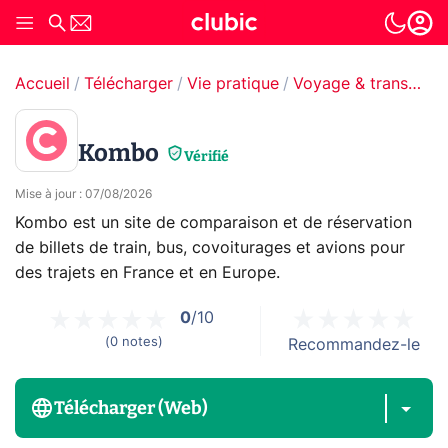
Accueil
Télécharger
Vie pratique
Voyage & transport
Kombo
Vérifié
Mise à jour
:
07/08/2026
Kombo est un site de comparaison et de réservation
de billets de train, bus, covoiturages et avions pour
des trajets en France et en Europe.
0
/10
(
0
notes
)
Recommandez-le
Télécharger (Web)