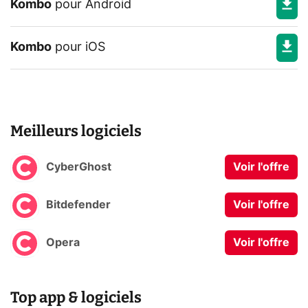
Kombo
pour
Android
Kombo
pour
iOS
Meilleurs logiciels
CyberGhost
Voir l'offre
Bitdefender
Voir l'offre
Opera
Voir l'offre
Top app & logiciels