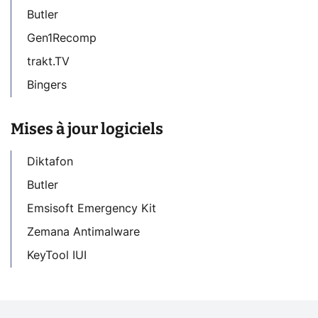
Butler
Gen1Recomp
trakt.TV
Bingers
Mises à jour logiciels
Diktafon
Butler
Emsisoft Emergency Kit
Zemana Antimalware
KeyTool IUI