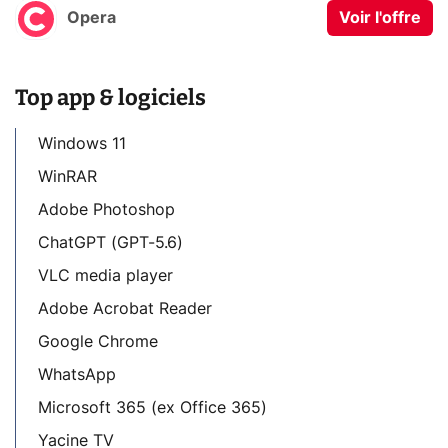
Opera
Voir l'offre
Top app & logiciels
Windows 11
WinRAR
Adobe Photoshop
ChatGPT (GPT-5.6)
VLC media player
Adobe Acrobat Reader
Google Chrome
WhatsApp
Microsoft 365 (ex Office 365)
Yacine TV