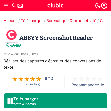
Accueil
Télécharger
Bureautique & productivité
Capture d'écran
ABBYY Screenshot Reader
Vérifié
Mise à jour
:
05/08/2026
Réaliser des captures d’écran et des conversions de
texte
9
/10
(
5
notes
)
Recommandez-le
Télécharger
pour
Windows