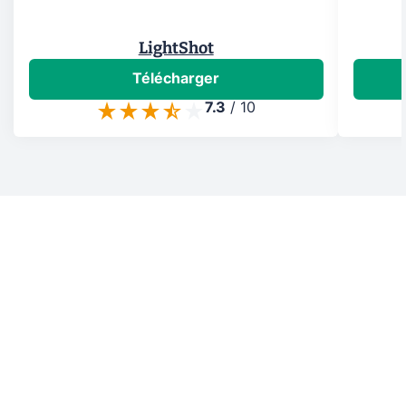
LightShot
Télécharger
7.3
/
10