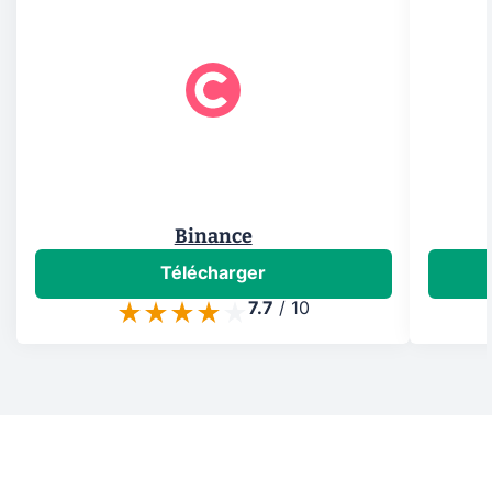
Binance
Télécharger
7.7
/
10