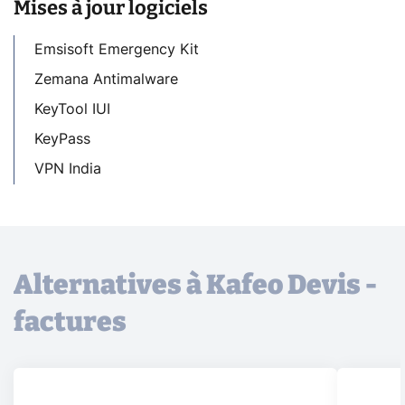
Mises à jour logiciels
Emsisoft Emergency Kit
Zemana Antimalware
KeyTool IUI
KeyPass
VPN India
Alternatives à Kafeo Devis -
factures