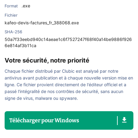
.exe
Format
Fichier
kafeo-devis-factures_fr_388068.exe
SHA-256
50a7f33eebd940c14aeae1c6f7527247f68f40a14be9886f926
6e814af3b11ca
Votre sécurité, notre priorité
Chaque fichier distribué par Clubic est analysé par notre
antivirus avant publication et à chaque nouvelle version mise en
ligne. Ce fichier provient directement de l'éditeur officiel et a
passé l'intégralité de nos contrôles de sécurité, sans aucun
signe de virus, malware ou spyware.
Télécharger
pour
Windows