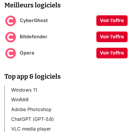
Meilleurs logiciels
CyberGhost
Voir l'offre
Bitdefender
Voir l'offre
Opera
Voir l'offre
Top app & logiciels
Windows 11
WinRAR
Adobe Photoshop
ChatGPT (GPT-5.6)
VLC media player