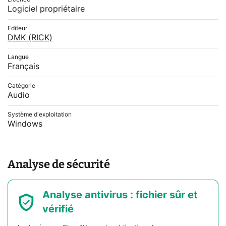
Logiciel propriétaire
Editeur
DMK (RICK)
Langue
Français
Catégorie
Audio
Système d'exploitation
Windows
Analyse de sécurité
Analyse antivirus : fichier sûr et
vérifié