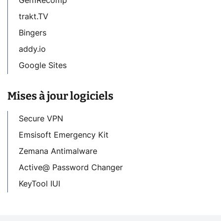
Gen1Recomp
trakt.TV
Bingers
addy.io
Google Sites
Mises à jour logiciels
Secure VPN
Emsisoft Emergency Kit
Zemana Antimalware
Active@ Password Changer
KeyTool IUI