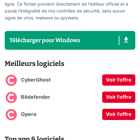
ligne. Ce fichier provient directement de l'éditeur officiel et a
passé l'intégralité de nos contrôles de sécurité, sans aucun
signe de virus, malware ou spyware.
Télécharger
pour
Windows
Meilleurs logiciels
CyberGhost
Voir l'offre
Bitdefender
Voir l'offre
Opera
Voir l'offre
Top app & logiciels