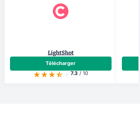
LightShot
Télécharger
7.3
/
10