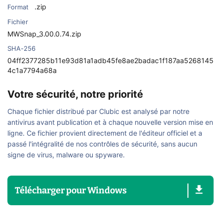
.zip
Format
Fichier
MWSnap_3.00.0.74.zip
SHA-256
04ff2377285b11e93d81a1adb45fe8ae2badac1f187aa5268145
4c1a7794a68a
Votre sécurité, notre priorité
Chaque fichier distribué par Clubic est analysé par notre
antivirus avant publication et à chaque nouvelle version mise en
ligne. Ce fichier provient directement de l'éditeur officiel et a
passé l'intégralité de nos contrôles de sécurité, sans aucun
signe de virus, malware ou spyware.
Télécharger
pour
Windows