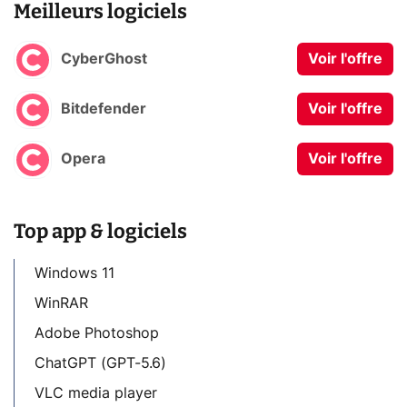
Meilleurs logiciels
CyberGhost
Voir l'offre
Bitdefender
Voir l'offre
Opera
Voir l'offre
Top app & logiciels
Windows 11
WinRAR
Adobe Photoshop
ChatGPT (GPT-5.6)
VLC media player