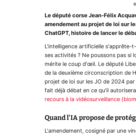
©
Le député corse Jean-Félix Acquavi
amendement au projet de loi sur l
ChatGPT, histoire de lancer le déb
L'intelligence artificielle s'apprête-
ses activités ? Ne poussons pas si lo
mérite le coup d'œil. Le député Lib
de la deuxième circonscription de 
projet de loi sur les JO de 2024 pa
fait déjà débat en ce qu'il autoriser
recours à la vidéosurveillance (bio
Quand l'IA propose de protége
L'amendement, cosigné par une vin