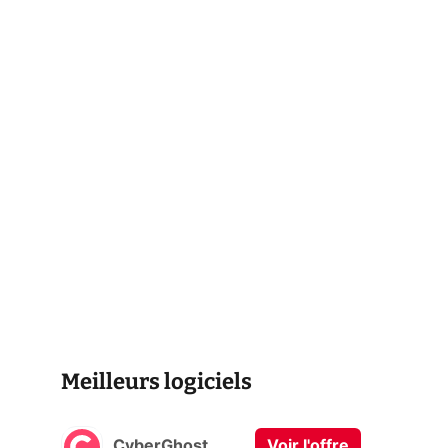
Meilleurs logiciels
CyberGhost
Voir l'offre