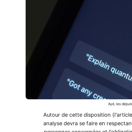
Ayé, les déput
Autour de cette disposition (l'artic
analyse devra se faire en respecta