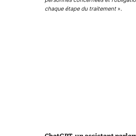
personnes concernées et l'obligatio
chaque étape du traitement
».