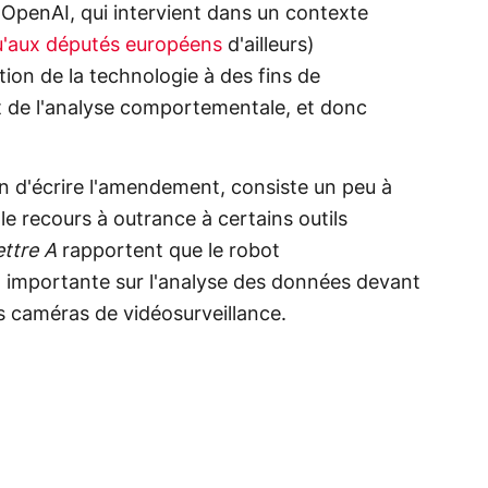
e d'OpenAI, qui intervient dans un contexte
u'aux députés européens
d'ailleurs)
ation de la technologie à des fins de
nt de l'analyse comportementale, et donc
in d'écrire l'amendement, consiste un peu à
 le recours à outrance à certains outils
ettre A
rapportent que le robot
n importante sur l'analyse des données devant
s caméras de vidéosurveillance.