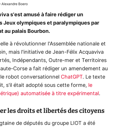
 Alexandre Boero
va s'est amusé à faire rédiger un
es Jeux olympiques et paralympiques par
at au palais Bourbon.
t-elle à révolutionner l'Assemblée nationale et
in, mais l'initiative de Jean-Félix Acquaviva
ertés, Indépendants, Outre-mer et Territoires
Haute-Corse a fait rédiger un amendement au
r le robot conversationnel
ChatGPT
. Le texte
ait, s'il était adopté sous cette forme,
le
métrique) automatisée à titre expérimental
.
r les droits et libertés des citoyens
gtaine de députés du groupe LIOT a été