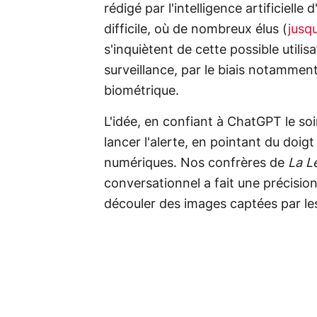
rédigé par l'intelligence artificiell
difficile, où de nombreux élus (
jusq
s'inquiètent de cette possible utilis
surveillance, par le biais notamme
biométrique.
L'idée, en confiant à ChatGPT le so
lancer l'alerte, en pointant du doigt
numériques. Nos confrères de
La L
conversationnel a fait une précisio
découler des images captées par le