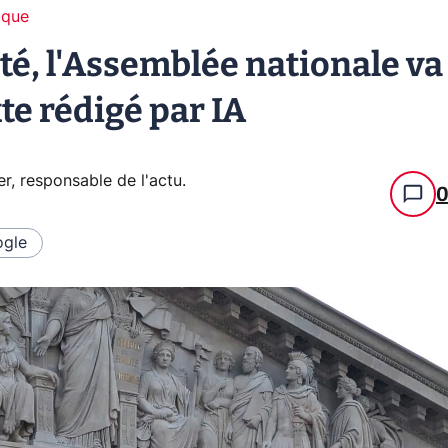
ique
uté, l'Assemblée nationale va
te rédigé par IA
er, responsable de l'actu
.
gle