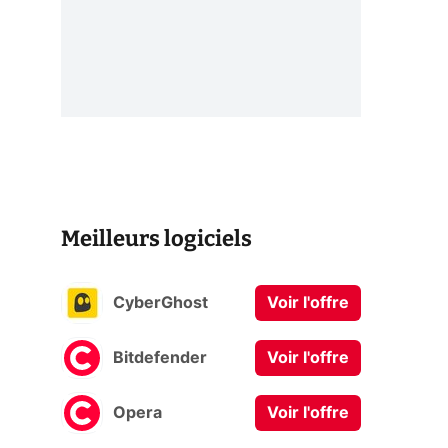
Meilleurs logiciels
CyberGhost
Voir l'offre
Bitdefender
Voir l'offre
Opera
Voir l'offre