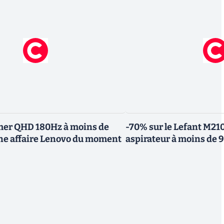
mer QHD 180Hz à moins de
-70% sur le Lefant M210
nne affaire Lenovo du moment
aspirateur à moins de