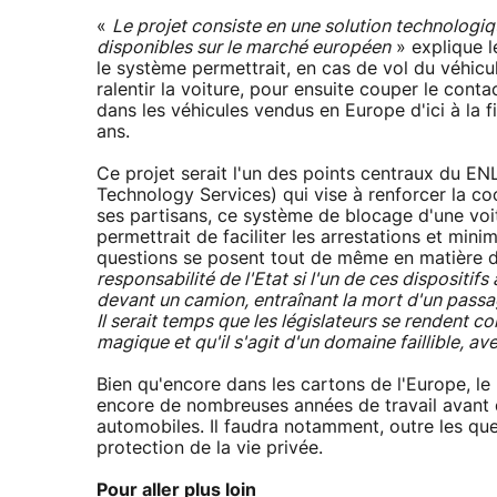
«
Le projet consiste en une solution technologiqu
disponibles sur le marché européen
» explique l
le système permettrait, en cas de vol du véhicu
ralentir la voiture, pour ensuite couper le cont
dans les véhicules vendus en Europe d'ici à la
ans.
Ce projet serait l'un des points centraux du 
Technology Services) qui vise à renforcer la co
ses partisans, ce système de blocage d'une vo
permettrait de faciliter les arrestations et min
questions se posent tout de même en matière d
responsabilité de l'Etat si l'un de ces dispositifs
devant un camion, entraînant la mort d'un passa
Il serait temps que les législateurs se rendent 
magique et qu'il s'agit d'un domaine faillible, a
Bien qu'encore dans les cartons de l'Europe, le p
encore de nombreuses années de travail avant q
automobiles. Il faudra notamment, outre les que
protection de la vie privée.
Pour aller plus loin