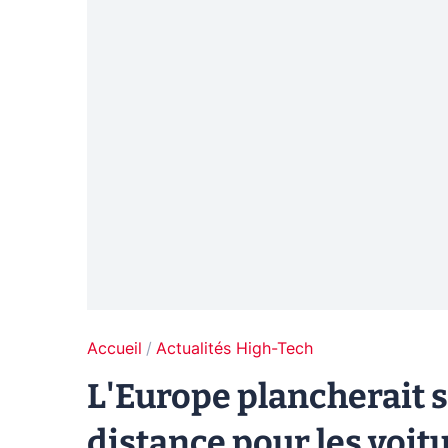
Accueil
Actualités High-Tech
L'Europe plancherait s
distance pour les voit