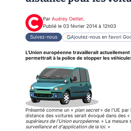
Par
Audrey Oeillet
.
Publié le
03 février 2014 à 12h03
Suivez-nous
Ajoutez-nous en favori
Goo
L'Union européenne travaillerait actuellement s
permettrait à la police de stopper les véhicule
Présenté comme un «
plan secret
» de l'UE par 
distance des voitures serait évoqué dans des 
supérieurs de l'Union européenne
. » La mesure 
surveillance et d'application de la loi
. »