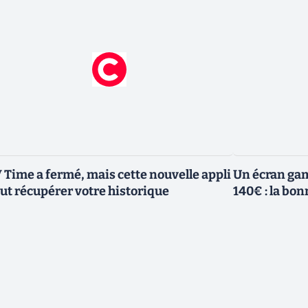
 Time a fermé, mais cette nouvelle appli
Un écran ga
ut récupérer votre historique
140€ : la bo