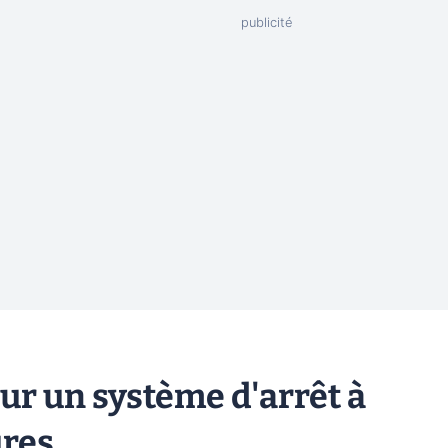
ur un système d'arrêt à
ures