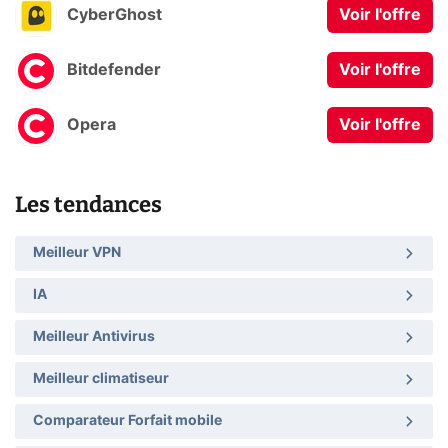
CyberGhost
Voir l'offre
Bitdefender
Voir l'offre
Opera
Voir l'offre
Les tendances
Meilleur VPN
IA
Meilleur Antivirus
Meilleur climatiseur
Comparateur Forfait mobile