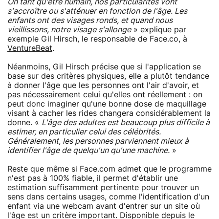
On tant qu'être humain, nos particularités vont
s'accroître ou s'atténuer en fonction de l'âge. Les
enfants ont des visages ronds, et quand nous
vieillissons, notre visage s'allonge
» explique par
exemple Gil Hirsch, le responsable de Face.co, à
VentureBeat
.
Néanmoins, Gil Hirsch précise que si l'application se
base sur des critères physiques, elle a plutôt tendance
à donner l'âge que les personnes ont l'air d'avoir, et
pas nécessairement celui qu'elles ont réellement : on
peut donc imaginer qu'une bonne dose de maquillage
visant à cacher les rides changera considérablement la
donne. «
L'âge des adultes est beaucoup plus difficile à
estimer, en particulier celui des célébrités.
Généralement, les personnes parviennent mieux à
identifier l'âge de quelqu'un qu'une machine.
»
Reste que même si Face.com admet que le programme
n'est pas à 100% fiable, il permet d'établir une
estimation suffisamment pertinente pour trouver un
sens dans certains usages, comme l'identification d'un
enfant via une webcam avant d'entrer sur un site où
l'âge est un critère important. Disponible depuis le