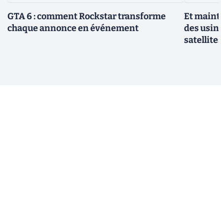
GTA 6 : comment Rockstar transforme
Et maint
chaque annonce en événement
des usin
satellite