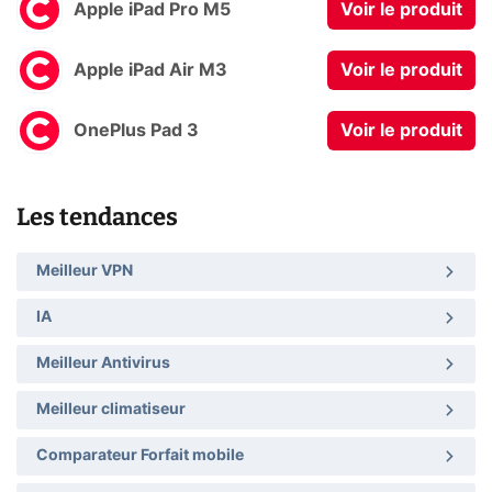
Apple iPad Pro M5
Voir le produit
Apple iPad Air M3
Voir le produit
OnePlus Pad 3
Voir le produit
Les tendances
Meilleur VPN
IA
Meilleur Antivirus
Meilleur climatiseur
Comparateur Forfait mobile