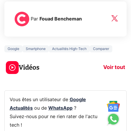
Par
Fouad Bencheman
Google
Smartphone
Actualités High-Tech
Comparer
5 générations de
Ce que vous n
jeux dans la
savez sur la
Vidéos
prochaine Xbox !
navigation pri
Voir tout
Vous êtes un utilisateur de
Google
Actualités
ou de
WhatsApp
?
Suivez-nous pour ne rien rater de l'actu
tech !