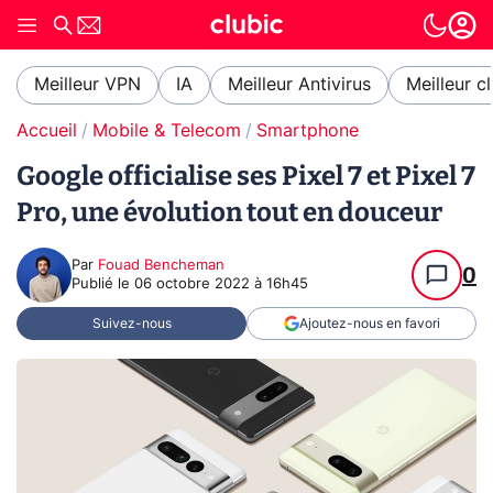
Meilleur VPN
IA
Meilleur Antivirus
Meilleur c
Accueil
Mobile & Telecom
Smartphone
Google officialise ses Pixel 7 et Pixel 7
Pro, une évolution tout en douceur
Par
Fouad Bencheman
0
Publié le
06 octobre 2022 à 16h45
Suivez-nous
Ajoutez-nous en favori