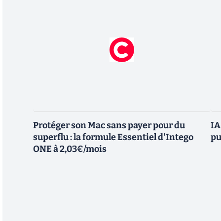
Protéger son Mac sans payer pour du
IA
superflu : la formule Essentiel d'Intego
pu
ONE à 2,03€/mois