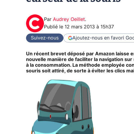
Par
Audrey Oeillet
.
Publié le
12 mars 2013 à 15h37
Suivez-nous
Ajoutez-nous en favori
Goo
Un récent brevet déposé par Amazon laisse e
nouvelle manière de faciliter la navigation sur
à la consommation. La méthode employée consis
souris soit attiré, de sorte à éviter les clics ma