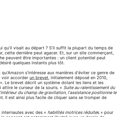
ui qu'il visait au départ ? S'il suffit la plupart du temps de
r, cette dernière peut agacer. Et, sur un site commerçant,
e peuvent être importantes : un client potentiel peut
désiré quelques instants plus tôt.
nt qu'Amazon s'intéresse aux manières d'éviter ce genre de
e voir accorder
un brevet
, initialement déposé en 2010,
». Le brevet décrit un système dotant les liens et les
attire le curseur de la souris. «
Suite au ralentissement du
'intérieur du champ de gravitation, l'assistance positionne le
 Il est ainsi plus facile de cliquer sans se tromper de
s internautes avec des «
habilités motrices réduite
s » pour