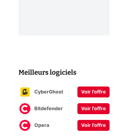
Meilleurs logiciels
CyberGhost
Voir l'offre
Bitdefender
Voir l'offre
Opera
Voir l'offre