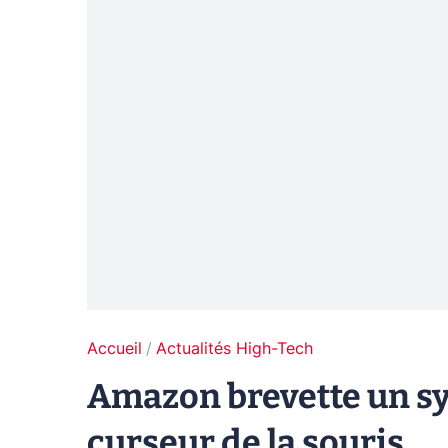
Accueil
Actualités High-Tech
Amazon brevette un sys
curseur de la souris