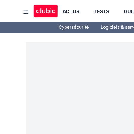
ACTUS
TESTS
GUI
Cybersécurité
Logiciels & ser