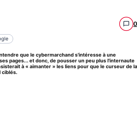
gle
ntendre que le cybermarchand s'intéresse à une
 ses pages... et donc, de pousser un peu plus l'internaute
terait à « aimanter » les liens pour que le curseur de l
l ciblés.