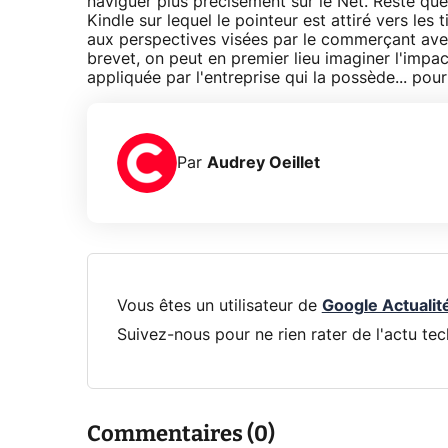
naviguer plus précisément sur le Net. Reste qu
Kindle sur lequel le pointeur est attiré vers les
aux perspectives visées par le commerçant ave
brevet, on peut en premier lieu imaginer l'impact
appliquée par l'entreprise qui la possède... pour
Par
Audrey Oeillet
Vous êtes un utilisateur de
Google Actualit
Suivez-nous pour ne rien rater de l'actu tec
Commentaires (0)