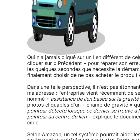
Qui n'a jamais cliqué sur un lien différent de cel
cliquer sur « Précédent » pour réparer son erreu
les quelques secondes que nécessite la démarch
finalement choisir de ne pas acheter le produit 
Dans une telle perspective, il n'est pas étonna
maladresse : l'entreprise vient récemment de s
nommé «
assistance de lien basée sur la gravité
photos cliquables d'un « champ de gravité » qui 
pointeur détecté lorsque ce dernier se trouve à l
pointeur au centre du lien
» explique le document.
cible.
Selon Amazon, un tel système pourrait aider le