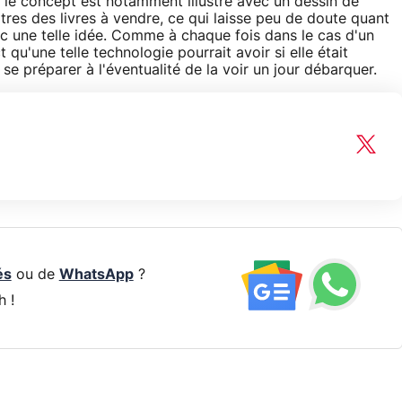
e le concept est notamment illustré avec un dessin de
 titres des livres à vendre, ce qui laisse peu de doute quant
c une telle idée. Comme à chaque fois dans le cas d'un
 qu'une telle technologie pourrait avoir si elle était
 se préparer à l'éventualité de la voir un jour débarquer.
és
ou de
WhatsApp
?
h !