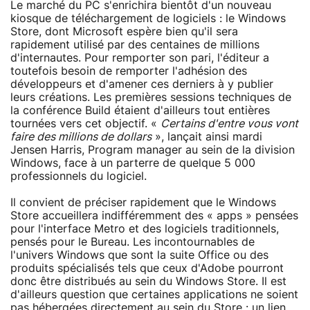
Le marché du PC s'enrichira bientôt d'un nouveau
kiosque de téléchargement de logiciels : le Windows
Store, dont Microsoft espère bien qu'il sera
rapidement utilisé par des centaines de millions
d'internautes. Pour remporter son pari, l'éditeur a
toutefois besoin de remporter l'adhésion des
développeurs et d'amener ces derniers à y publier
leurs créations. Les premières sessions techniques de
la conférence Build étaient d'ailleurs tout entières
tournées vers cet objectif. «
Certains d'entre vous vont
faire des millions de dollars
», lançait ainsi mardi
Jensen Harris, Program manager au sein de la division
Windows, face à un parterre de quelque 5 000
professionnels du logiciel.
Il convient de préciser rapidement que le Windows
Store accueillera indifféremment des « apps » pensées
pour l'interface Metro et des logiciels traditionnels,
pensés pour le Bureau. Les incontournables de
l'univers Windows que sont la suite Office ou des
produits spécialisés tels que ceux d'Adobe pourront
donc être distribués au sein du Windows Store. Il est
d'ailleurs question que certaines applications ne soient
pas hébergées directement au sein du Store : un lien