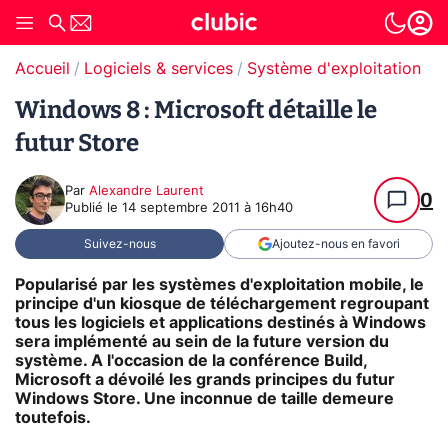
Accueil
Logiciels & services
Système d'exploitation (O
Windows 8 : Microsoft détaille le
futur Store
Par
Alexandre Laurent
0
Publié le
14 septembre 2011 à 16h40
Suivez-nous
Ajoutez-nous en favori
Popularisé par les systèmes d'exploitation mobile, le
principe d'un kiosque de téléchargement regroupant
tous les logiciels et applications destinés à Windows
sera implémenté au sein de la future version du
système. A l'occasion de la conférence Build,
Microsoft a dévoilé les grands principes du futur
Windows Store. Une inconnue de taille demeure
toutefois.