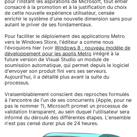
pour l'instant les aspirations de Microsoft, tout entier
consacré à la promotion et à la justification du choix
de cette nouvelle expérience utilisateur, censée
enrichir le système d'une nouvelle dimension sans pour
autant le priver de ses fondamentaux.
Pour faciliter le déploiement des applications Metro
vers le Windows Store, l'éditeur a comme nous
l'évoquions hier (voir
Windows 8 : nouveau modèle de
développement pour les applis Metro
intégré à la
future version de Visual Studio un module de
soumission automatique, qui permet depuis le logiciel
d'envoyer son produit fini vers ses serveurs.
Aujourd'hui, il a détaillé plus avant la suite du
processus.
Vraisemblablement conscient des reproches formulés
à l'encontre de l'un de ses concurrents (Apple, pour ne
pas le nommer ?), Microsoft promet un processus de
validation transparent, au sein duquel l'utilisateur sera
informé du déroulé des différentes étapes. L'ensemble
n'est pas censé durer plus de 24 heures.