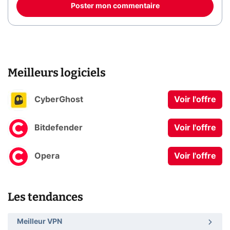
Poster mon commentaire
Meilleurs logiciels
CyberGhost
Voir l'offre
Bitdefender
Voir l'offre
Opera
Voir l'offre
Les tendances
Meilleur VPN