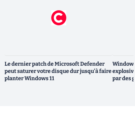
Le dernier patch de Microsoft Defender
Windows 
peut saturer votre disque dur jusqu’à faire
explosiv
planter Windows 11
par des 