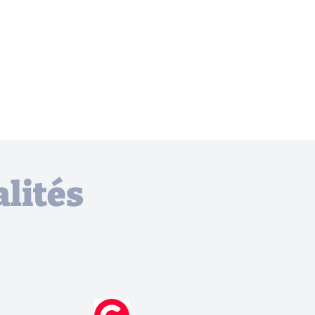
lités