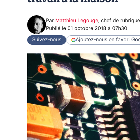
Par
Matthieu Legouge
,
chef de rubriqu
Publié le
01 octobre 2018 à 07h30
Suivez-nous
Ajoutez-nous en favori
Goo