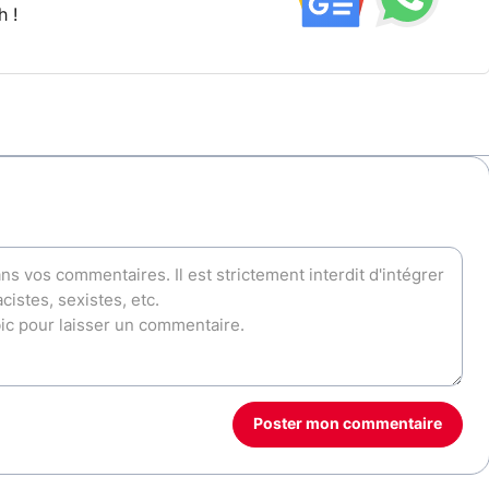
h !
Poster mon commentaire