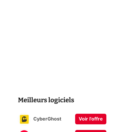
Meilleurs logiciels
CyberGhost
Voir l'offre