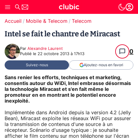
Accueil
Mobile & Telecom
Telecom
Intel se fait le chantre de Miracast
Par
Alexandre Laurent
0
Publié le
22 octobre 2013 à 17h13
Suivez-nous
Ajoutez-nous en favori
Sans renier les efforts, techniques et marketing,
consentis autour du WiDi, Intel embrasse désormais
la technologie Miracast et s'en fait même le
promoteur en en montrant le potentiel encore
inexploité.
Implémentée dans Android depuis la version 4.2 (Jelly
Bean), Miracast exploite les réseaux WiFi pour assurer
la transmission de contenus d'une source à un
récepteur. Scénario d'usage typique : je souhaite
afficher le film contenu sur mon téléphone sur l'écran