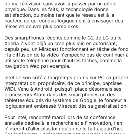
de ma télévision sans avoir à passer par un câble
physique. Dans les faits, la technologie donne
satisfaction, du moins tant que le réseau est à la
hauteur, ce qui conduit logiquement à envisager des
mises en oeuvre plus complexes.
Des smarpthones récents comme le G2 de LG ou le
Xperia Z vont déjà un cran plus loin en autorisant,
depuis peu, un Miracast fonctionnant en tâche de fond
: la diffusion de la vidéo n'empêche pas de continuer à
utiliser le téléphone pour d'autres tâches, comme la
navigation Web par exemple.
Intel de son côté a longtemps promu sur PC sa propre
interprétation, propriétaire, de ce principe, baptisée
WiDi. Venu à Android, puisqu'il place désormais ses
processeurs Atom dans des smartphones ou des
tablettes équipés du système de Google, le fondeur a
logiquement
embrassé
Miracast dès sa généralisation.
Pour Intel, rencontré mardi lors de sa conférence
annuelle dédiée à la recherche et à l'innovation, rien
n'interdit d'aller plus loin qu'on ne le fait aujourd'hui.