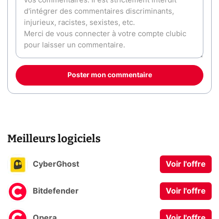
Poster mon commentaire
Meilleurs logiciels
CyberGhost
Voir l'offre
Bitdefender
Voir l'offre
Opera
Voir l'offre