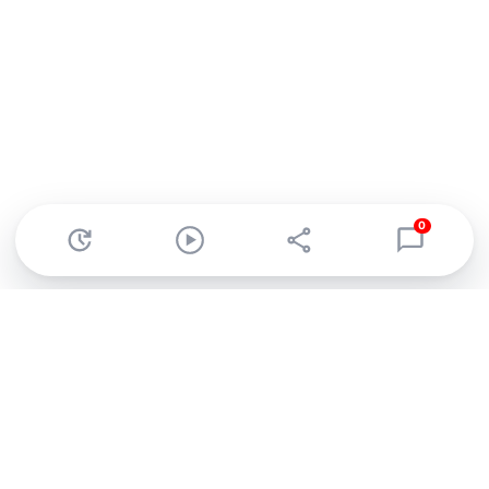
0
Abonnez-vous à notre newsletter !
Recevez un résumé quotidien de l'actu technologique.
S'inscrire