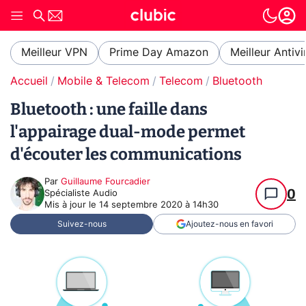
Meilleur VPN
Prime Day Amazon
Meilleur Antivi
Accueil
Mobile & Telecom
Telecom
Bluetooth
Bluetooth : une faille dans
l'appairage dual-mode permet
d'écouter les communications
Par
Guillaume Fourcadier
0
Spécialiste Audio
Mis à jour le
14 septembre 2020 à 14h30
Suivez-nous
Ajoutez-nous en favori