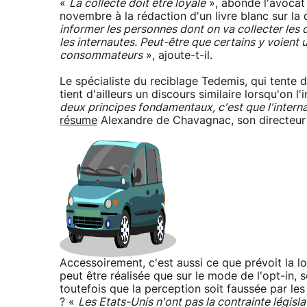
«
La collecte doit être loyale
», abonde l'avocat 
novembre à la rédaction d'un livre blanc sur la
informer les personnes dont on va collecter les 
les internautes. Peut-être que certains y voient 
consommateurs
», ajoute-t-il.
Le spécialiste du reciblage Tedemis, qui tente d
tient d'ailleurs un discours similaire lorsqu'on 
deux principes fondamentaux, c'est que l'interna
résume
Alexandre de Chavagnac, son directeur 
Accessoirement, c'est aussi ce que prévoit la l
peut être réalisée que sur le mode de l'opt-in, 
toutefois que la perception soit faussée par les 
? «
Les Etats-Unis n'ont pas la contrainte législat