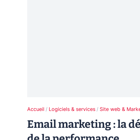
Accueil
Logiciels & services
Site web & Marke
Email marketing : la dé
de la performance