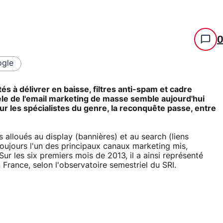
gle
és à délivrer en baisse, filtres anti-spam et cadre
dèle de l'email marketing de masse semble aujourd'hui
our les spécialistes du genre, la reconquête passe, entre
alloués au display (bannières) et au search (liens
toujours l'un des principaux canaux marketing mis,
r les six premiers mois de 2013, il a ainsi représenté
 France, selon l'observatoire semestriel du SRI.