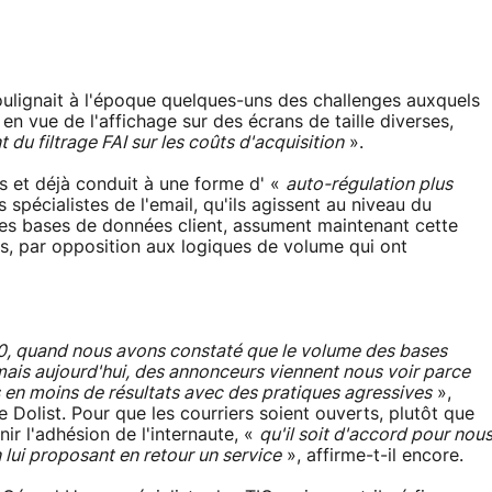
 soulignait à l'époque quelques-uns des challenges auxquels
en vue de l'affichage sur des écrans de taille diverses,
t du filtrage FAI sur les coûts d'acquisition
».
s et déjà conduit à une forme d' «
auto-régulation plus
s spécialistes de l'email, qu'ils agissent au niveau du
 des bases de données client, assument maintenant cette
, par opposition aux logiques de volume qui ont
0, quand nous avons constaté que le volume des bases
mais aujourd'hui, des annonceurs viennent nous voir parce
s en moins de résultats avec des pratiques agressives
»,
Dolist. Pour que les courriers soient ouverts, plutôt que
nir l'adhésion de l'internaute, «
qu'il soit d'accord pour nou
 lui proposant en retour un service
», affirme-t-il encore.