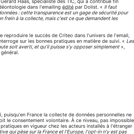
Gérard Haas, spécialiste des TIC, qui a contribué fin
 déontologie dans l'emailing
édité
par Dolist. «
Il faut
données : cette transparence est un gage de sécurité pour
un frein à la collecte, mais c'est ce que demandent les
e reproduire le succès de Criteo dans l'univers de l'email,
l'interroge sur les bonnes pratiques en matière de suivi. «
Les
ute soit averti, et qu'il puisse s'y opposer simplement
»,
général.
oi, puisqu'en France la collecte de données personnelles ne
soit le consentement volontaire. À ce niveau, pas impossible
pratiques en vigueur chez les acteurs installés à l'étranger
ive qui pèse sur la France et l'Europe, l'opt-in n'y est pas