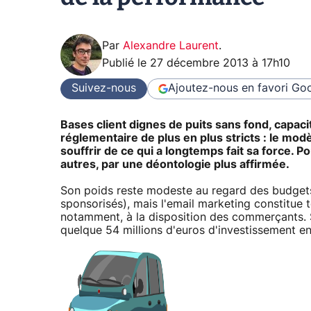
Par
Alexandre Laurent
.
Publié le
27 décembre 2013 à 17h10
Suivez-nous
Ajoutez-nous en favori
Goo
Bases client dignes de puits sans fond, capacit
réglementaire de plus en plus stricts : le mo
souffrir de ce qui a longtemps fait sa force. P
autres, par une déontologie plus affirmée.
Son poids reste modeste au regard des budgets 
sponsorisés), mais l'email marketing constitue 
notamment, à la disposition des commerçants. Su
quelque 54 millions d'euros d'investissement en