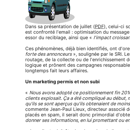
Dans sa présentation de juillet (
PDF
), celui-ci
est confronté l'email : optimisation du message 
essor du reciblage, ainsi que «
l'impact croissan
Ces phénomènes, déjà bien identifiés, ont d'ore
forte des annonceurs
», soulignée par le SRI. Le
routage, de la collecte ou de l'enrichissement
logique et prônent des campagnes responsables
longtemps fait leurs affaires.
Un marketing permis et non subi
«
Nous avons adopté ce positionnement fin 201
clients explosait. Ça a été compliqué au début, 
qu'ils se sont aperçus qu'ils obtenaient de moin
commente Jean-Paul Lieux, directeur associé de 
placés en spam, il serait donc primordial d'obte
donner ses informations, en lui promettant ou en