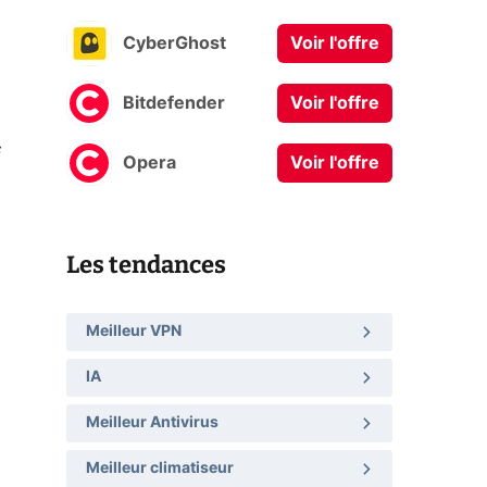
CyberGhost
Voir l'offre
Bitdefender
Voir l'offre
Opera
Voir l'offre
Les tendances
Meilleur VPN
IA
Meilleur Antivirus
Meilleur climatiseur