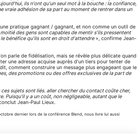
ourd'hui, ils n'ont qu'un seul mot à la bouche : la confiance,
une vraie adhésion de sa part au moment de rentrer dans un
 une pratique gagnant / gagnant, et non comme un outil de
 moitié des gens sont capables de mentir s'ils pressentent
e bénéfice qu'ils sont en droit d'attendre
», confirme Jean-
'on parle de fidélisation, mais se révèle plus délicate quand
ter une adresse acquise auprès d'un tiers pour tenter de
 dit, comment construire un message plus engageant que le
s, des promotions ou des offres exclusives de la part de
 ces sujets sont liés. aller chercher du contact coûte cher,
. Puisqu'il y a un coût, non négligeable, autant que le
conclut Jean-Paul Lieux.
ctobre dernier lors de la conférence Blend, nous livre lui aussi