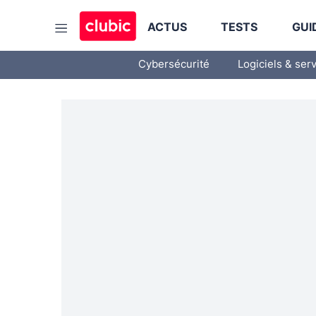
ACTUS
TESTS
GUI
Cybersécurité
Logiciels & ser