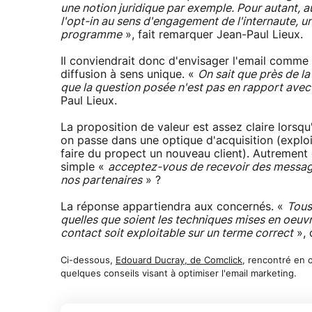
une notion juridique par exemple. Pour autant, auj
l'opt-in au sens d'engagement de l'internaute, 
programme
», fait remarquer Jean-Paul Lieux.
Il conviendrait donc d'envisager l'email comme
diffusion à sens unique. «
On sait que près de la
que la question posée n'est pas en rapport avec l
Paul Lieux.
La proposition de valeur est assez claire lorsqu
on passe dans une optique d'acquisition (exploi
faire du propect un nouveau client). Autrement
simple «
acceptez-vous de recevoir des message
nos partenaires
» ?
La réponse appartiendra aux concernés. «
Tous
quelles que soient les techniques mises en oeuvre
contact soit exploitable sur un terme correct
», 
Ci-dessous,
Edouard Ducray, de Comclick
, rencontré en o
quelques conseils visant à optimiser l'email marketing.