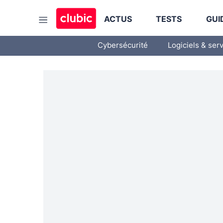
ACTUS
TESTS
GUI
Cybersécurité
Logiciels & ser