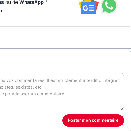
és
ou de
WhatsApp
?
h !
Poster mon commentaire