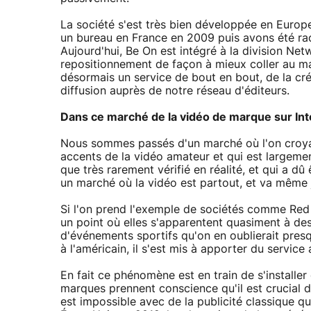
La société s'est très bien développée en Euro
un bureau en France en 2009 puis avons été rac
Aujourd'hui, Be On est intégré à la division N
repositionnement de façon à mieux coller au m
désormais un service de bout en bout, de la cr
diffusion auprès de notre réseau d'éditeurs.
Dans ce marché de la vidéo de marque sur In
Nous sommes passés d'un marché où l'on croyait
accents de la vidéo amateur et qui est largement
que très rarement vérifié en réalité, et qui a 
un marché où la vidéo est partout, et va même
Si l'on prend l'exemple de sociétés comme Red B
un point où elles s'apparentent quasiment à de
d'événements sportifs qu'on en oublierait pres
à l'américain, il s'est mis à apporter du servic
En fait ce phénomène est en train de s'installe
marques prennent conscience qu'il est crucial d
est impossible avec de la publicité classique qu