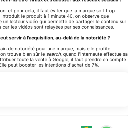
ivent-ils être viraux et s'adosser aux réseaux sociaux ?
tion, et pour cela, il faut éviter que la marque soit trop
 introduit le produit à 1 minute 40, on observe que
ite un lecteur vidéo qui permette de partager le contenu sur
rs car les vidéos sont relayées par ses connaissances.
 servir à l'acquisition, au-delà de la notoriété ?
gain de notoriété pour une marque, mais elle profite
 on trouve bien sûr le
search
, quand l'internaute effectue sa
tribuer toute la vente à Google, il faut prendre en compte
lle peut booster les intentions d'achat de 7%.