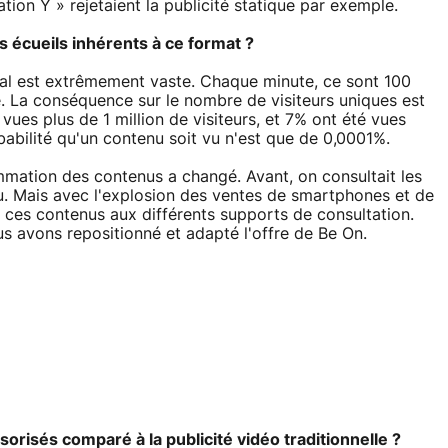
ation Y » rejetaient la publicité statique par exemple.
es écueils inhérents à ce format ?
ital est extrêmement vaste. Chaque minute, ce sont 100
. La conséquence sur le nombre de visiteurs uniques est
ues plus de 1 million de visiteurs, et 7% ont été vues
abilité qu'un contenu soit vu n'est que de 0,0001%.
mation des contenus a changé. Avant, on consultait les
u. Mais avec l'explosion des ventes de smartphones et de
er ces contenus aux différents supports de consultation.
us avons repositionné et adapté l'offre de Be On.
orisés comparé à la publicité vidéo traditionnelle ?