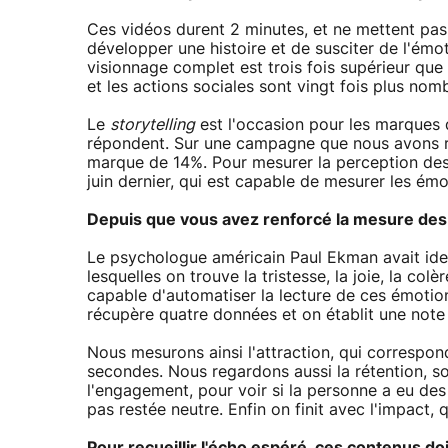
Ces vidéos durent 2 minutes, et ne mettent pa
développer une histoire et de susciter de l'émoti
visionnage complet est trois fois supérieur que p
et les actions sociales sont vingt fois plus nom
Le
storytelling
est l'occasion pour les marques d
répondent. Sur une campagne que nous avons réa
marque de 14%. Pour mesurer la perception des
juin dernier, qui est capable de mesurer les émo
Depuis que vous avez renforcé la mesure des
Le psychologue américain Paul Ekman avait ident
lesquelles on trouve la tristesse, la joie, la colè
capable d'automatiser la lecture de ces émotio
récupère quatre données et on établit une note 
Nous mesurons ainsi l'attraction, qui correspon
secondes. Nous regardons aussi la rétention, soit
l'engagement, pour voir si la personne a eu des 
pas restée neutre. Enfin on finit avec l'impact, 