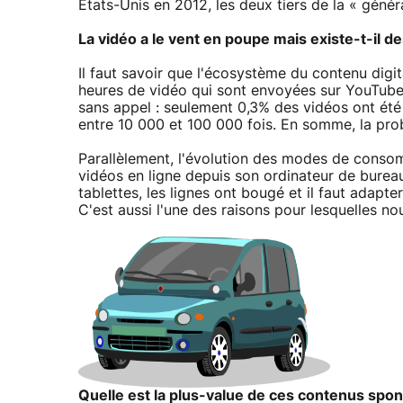
États-Unis en 2012, les deux tiers de la « génér
La vidéo a le vent en poupe mais existe-t-il d
Il faut savoir que l'écosystème du contenu dig
heures de vidéo qui sont envoyées sur YouTube
sans appel : seulement 0,3% des vidéos ont été v
entre 10 000 et 100 000 fois. En somme, la prob
Parallèlement, l'évolution des modes de consom
vidéos en ligne depuis son ordinateur de burea
tablettes, les lignes ont bougé et il faut adapt
C'est aussi l'une des raisons pour lesquelles no
Quelle est la plus-value de ces contenus spons