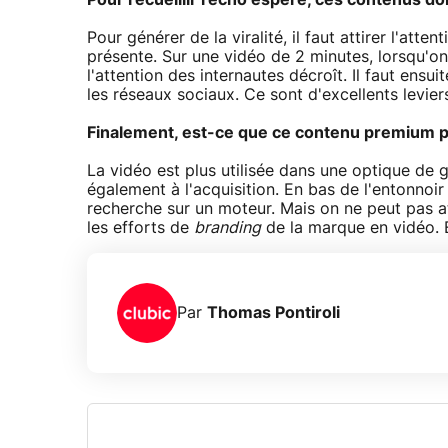
Pour recueillir l'écho espéré, ces contenus do
Pour générer de la viralité, il faut attirer l'atten
présente. Sur une vidéo de 2 minutes, lorsqu'on
l'attention des internautes décroît. Il faut ensu
les réseaux sociaux. Ce sont d'excellents levie
Finalement, est-ce que ce contenu premium peut
La vidéo est plus utilisée dans une optique de 
également à l'acquisition. En bas de l'entonnoir
recherche sur un moteur. Mais on ne peut pas at
les efforts de
branding
de la marque en vidéo. E
Par
Thomas Pontiroli