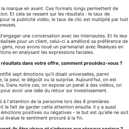
s la marque en avant. Ces formats longs permettent de
on. Et cela se ressent sur les résultats : le taux de
our la publicité vidéo, le taux de clic est multiplié par huit
breuses.
'engager une conversation avec les internautes. Et ils leur
lisée pour un client, celui-ci a amélioré sa préférence de
 gens, nous avons noué un partenariat avec Realeyes en
tions en analysant les expressions faciales.
 résultats dans votre offre, comment procédez-vous ?
ifié sept émotions qu'il disait universelles, parmi
re, la peur, le dégoût ou la surprise. Aujourd'hui, on est
ns. Dans notre cas, on expose un panel à des vidéos, on
pour avoir une idée du retour sur investissement.
d à l'attention de la personne lors des 8 premières
 le fait de garder cette attention ensuite. Il y a aussi
émotions positives ou négatives - le but est qu'elle ne soit
qui évalue le sentiment procuré à la fin.