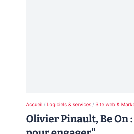
Accueil
Logiciels & services
Site web & Marke
Olivier Pinault, Be On 
pour engager"