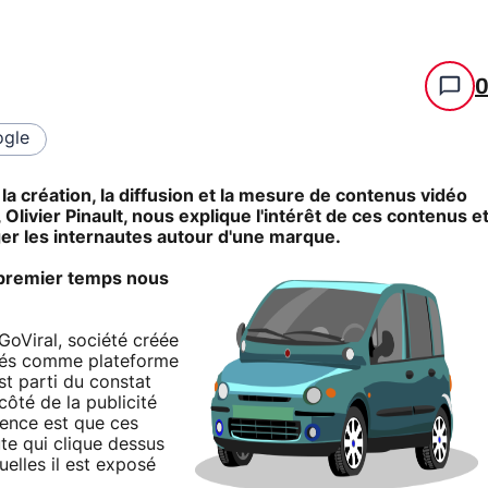
gle
la création, la diffusion et la mesure de contenus vidéo
Olivier Pinault, nous explique l'intérêt de ces contenus e
ger les internautes autour d'une marque.
 premier temps nous
oViral, société créée
nés comme plateforme
st parti du constat
côté de la publicité
rence est que ces
ute qui clique dessus
elles il est exposé