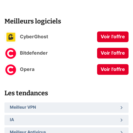
Meilleurs logiciels
CyberGhost
Voir l'offre
Bitdefender
Voir l'offre
Opera
Voir l'offre
Les tendances
Meilleur VPN
IA
Meilleur Antivirus