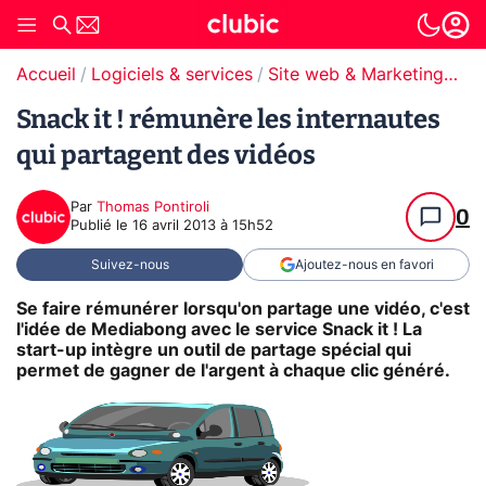
Accueil
Logiciels & services
Site web & Marketing Digital
Snack it ! rémunère les internautes
qui partagent des vidéos
Par
Thomas Pontiroli
0
Publié le
16 avril 2013 à 15h52
Suivez-nous
Ajoutez-nous en favori
Se faire rémunérer lorsqu'on partage une vidéo, c'est
l'idée de Mediabong avec le service Snack it ! La
start-up intègre un outil de partage spécial qui
permet de gagner de l'argent à chaque clic généré.