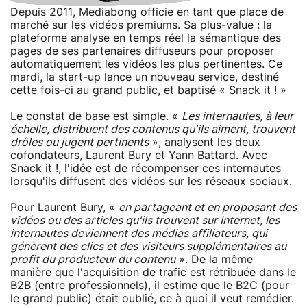
Depuis 2011, Mediabong officie en tant que place de
marché sur les vidéos premiums. Sa plus-value : la
plateforme analyse en temps réel la sémantique des
pages de ses partenaires diffuseurs pour proposer
automatiquement les vidéos les plus pertinentes. Ce
mardi, la start-up lance un nouveau service, destiné
cette fois-ci au grand public, et baptisé « Snack it ! »
Le constat de base est simple. «
Les internautes, à leur
échelle, distribuent des contenus qu'ils aiment, trouvent
drôles ou jugent pertinents
», analysent les deux
cofondateurs, Laurent Bury et Yann Battard. Avec
Snack it !, l'idée est de récompenser ces internautes
lorsqu'ils diffusent des vidéos sur les réseaux sociaux.
Pour Laurent Bury, «
en partageant et en proposant des
vidéos ou des articles qu'ils trouvent sur Internet, les
internautes deviennent des médias affiliateurs, qui
génèrent des clics et des visiteurs supplémentaires au
profit du producteur du contenu
». De la même
manière que l'acquisition de trafic est rétribuée dans le
B2B (entre professionnels), il estime que le B2C (pour
le grand public) était oublié, ce à quoi il veut remédier.