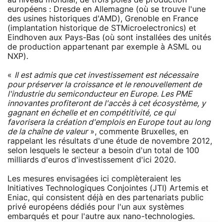
européens : Dresde en Allemagne (où se trouve l'une
des usines historiques d'AMD), Grenoble en France
(implantation historique de STMicroelectronics) et
Eindhoven aux Pays-Bas (où sont installées des unités
de production appartenant par exemple à ASML ou
NXP).
«
Il est admis que cet investissement est nécessaire
pour préserver la croissance et le renouvellement de
l'industrie du semiconducteur en Europe. Les PME
innovantes profiteront de l'accès à cet écosystème, y
gagnant en échelle et en compétitivité, ce qui
favorisera la création d'emplois en Europe tout au long
de la chaîne de valeur
», commente Bruxelles, en
rappelant les résultats d'une étude de novembre 2012,
selon lesquels le secteur a besoin d'un total de 100
milliards d'euros d'investissement d'ici 2020.
Les mesures envisagées ici complèteraient les
Initiatives Technologiques Conjointes (JTI) Artemis et
Eniac, qui consistent déjà en des partenariats public
privé européens dédiés pour l'un aux systèmes
embarqués et pour l'autre aux nano-technologies.