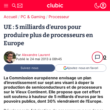
Accueil
PC & Gaming
Processeur
UE : 5 milliards d'euros pour
produire plus de processeurs en
Europe
Par
Alexandre Laurent
0
Publié le
24 mai 2013 à 08h45
Suivez-nous
Ajoutez-nous en favori
La Commission européenne envisage un plan
d'investissement sur sept ans visant à doper la
production de semiconducteurs et de processeurs
sur le Vieux Continent. Elle propose que cet effort
soit soutenu à hauteur de 5 milliards d'euros par les
pouvoirs publics, dont 30% viendraient de l'Europe.