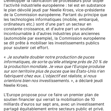
Développer la fabrication de processeurs pour doper
l'activité industrielle européenne : tel est en substance
le plan dévoilé jeudi par Neelie Kroes, vice-présidente
de la Commission européenne. Partant du principe que
les technologies informatiques (mobile, embarqué,
ordinateurs etc.) sont d'une part un secteur en
constante croissance, et d'autre part un soutien
incontournable à d'autres industries plus anciennes
(automobile par exemple), la Commission européenne
se dit prête à mobiliser les investissements publics
pour soutenir cet effort.
«
Je souhaite doubler notre production de puces
informatiques, de sorte qu'elle atteigne près de 20 % de
la production mondiale. Je veux que l'Europe produise
sur son territoire plus de puces que les États-Unis n'en
fabriquent chez eux. L'objectif est réaliste, si nous
orientons bien nos investissements.
», a déclaré jeudi
Neelie Kroes.
L'Europe propose pour ce faire un premier plan de
soutien financier qui verrait la mobilisation de 10
milliards d'euros sur sept ans, avec un investissement
partagé équitablement entre secteurs public et privé.