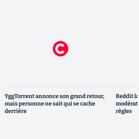
YggTorrent annonce son grand retour,
Reddit l
mais personne ne sait qui se cache
modérate
derrière
règles