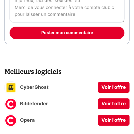
Poster mon commentaire
Meilleurs logiciels
CyberGhost
Voir l'offre
Bitdefender
Voir l'offre
Opera
Voir l'offre