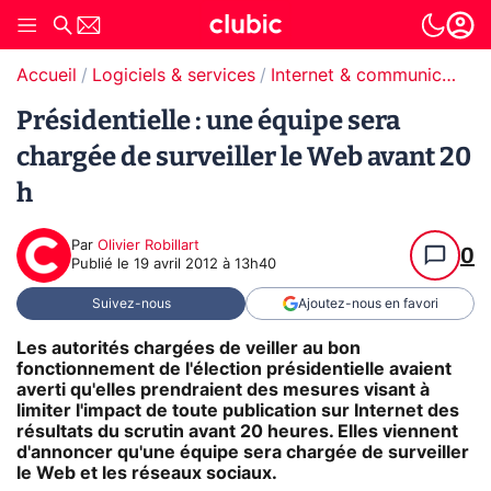
Accueil
Logiciels & services
Internet & communication
Présidentielle : une équipe sera
chargée de surveiller le Web avant 20
h
Par
Olivier Robillart
0
Publié le
19 avril 2012 à 13h40
Suivez-nous
Ajoutez-nous en favori
Les autorités chargées de veiller au bon
fonctionnement de l'élection présidentielle avaient
averti qu'elles prendraient des mesures visant à
limiter l'impact de toute publication sur Internet des
résultats du scrutin avant 20 heures. Elles viennent
d'annoncer qu'une équipe sera chargée de surveiller
le Web et les réseaux sociaux.