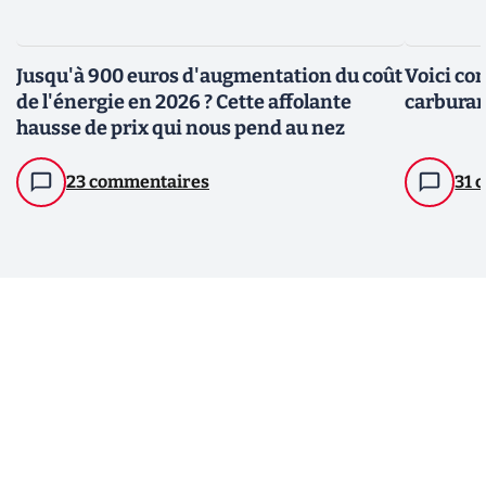
Jusqu'à 900 euros d'augmentation du coût
Voici co
de l'énergie en 2026 ? Cette affolante
carburan
hausse de prix qui nous pend au nez
23 commentaires
31 