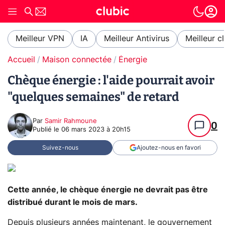
Meilleur VPN
IA
Meilleur Antivirus
Meilleur c
Accueil
Maison connectée
Énergie
Chèque énergie : l'aide pourrait avoir
"quelques semaines" de retard
Par
Samir Rahmoune
0
Publié le
06 mars 2023 à 20h15
Suivez-nous
Ajoutez-nous en favori
Cette année, le chèque énergie ne devrait pas être
distribué durant le mois de mars.
Depuis plusieurs années maintenant, le gouvernement