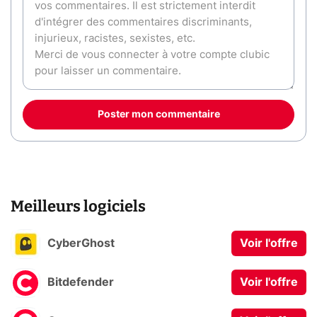
Poster mon commentaire
Meilleurs logiciels
CyberGhost
Voir l'offre
Bitdefender
Voir l'offre