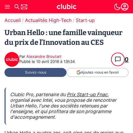
Accueil
Actualités High-Tech
Start-up
Urban Hello : une famille vainqueur
du prix de l’Innovation au CES
Par
Alexandre Broutart
0
Publié le
10 avril 2016 à 13h34
Suivez-nous
Ajoutez-nous en favori
Clubic Pro, partenaire du
Prix Start-up Fnac
,
organisé avec Intel, vous propose de rencontrer
Urban Hello, l'une des sociétés retenues par
l'enseigne, et qui profitera de son programme
d'accompagnement.
Urban Hello a quatre ans, soit cinq ans de moins que