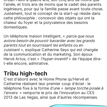
l'ainée, et trois ans de moins que le cadet des parents
ingénieurs, pour qui la famille passe avant toute chose.
Justement, tout le concept de la start-up réside dans
cette philosophie : concevoir des objets qui ont la
chaleur du foyer et la polyvalence des besoins
domestiques.
Un téléphone maison intelligent, «
parce que nous
avions besoin de pouvoir bavarder avec les grands
parents tout en nourrissant les enfants ou en
cuisinant
», explique Catherine Seys qui est chargée
de la communication et du marketing. Son époux
Hervé Artus, c'est «
l'hyper-inventif
» de l'équipe dira-
t-elle encore, admirative.
Tribu high-tech
C'est d'abord avec le Home Phone qu'Hervé et
Catherine réalisent leur premier coup d'éclat : le
téléphone fixe à la forme d'une «
lampe torche posée à
l'envers
» remporte le prix de l'Innovation au CES
2013 de Las Vegas, ainsi que d'autres récompenses.