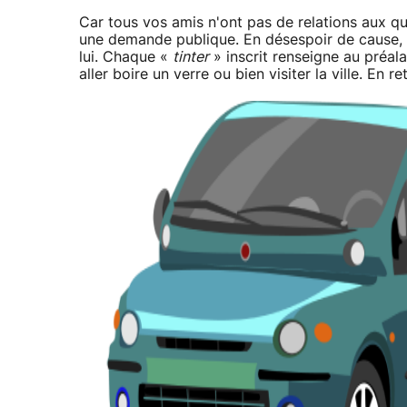
Car tous vos amis n'ont pas de relations aux q
une demande publique. En désespoir de cause, le
lui. Chaque «
tinter
» inscrit renseigne au préala
aller boire un verre ou bien visiter la ville. En