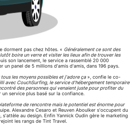
 ne dorment pas chez hôtes. «
Généralement ce sont des
utôt boire un verre et visiter les lieux afin de trouver les
uis son lancement, le service a rassemblé 20 000
er un panel de 5 millions d'amis d'amis, dans 196 pays.
r tous les moyens possibles et j'adore ça
», confie le co-
eilli avec CouchSurfing, le service d'hébergement temporaire
encontré des personnes qui venaient juste pour profiter du
er un service plus basé sur la confiance.
lateforme de rencontre mais le potentiel est énorme pour
e équipe. Alexandre Cesaro et Reuven Aboulker s'occupent du
 s'attèle au design. Enfin Yannick Oudin gère le marketing
ejoint les rangs de Tint Travel.