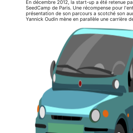
En décembre 2012, la start-up a été retenue par
SeedCamp de Paris. Une récompense pour l'entre
présentation de son parcours a scotché son audi
Yannick Oudin mène en parallèle une carrière