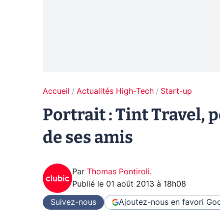
Accueil
Actualités High-Tech
Start-up
Portrait : Tint Travel,
de ses amis
Par
Thomas Pontiroli
.
Publié le
01 août 2013 à 18h08
Suivez-nous
Ajoutez-nous en favori
Goo