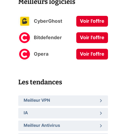
Meilleurs logiciels
CyberGhost
Voir l'offre
Bitdefender
Voir l'offre
Opera
Voir l'offre
Les tendances
Meilleur VPN
IA
Meilleur Antivirus