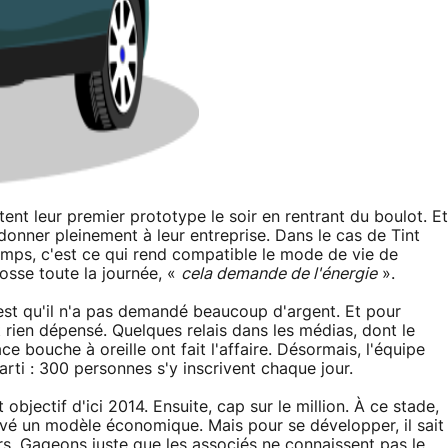
ent leur premier prototype le soir en rentrant du boulot. Et
'adonner pleinement à leur entreprise. Dans le cas de Tint
emps, c'est ce qui rend compatible le mode de vie de
bosse toute la journée, «
cela demande de l'énergie
».
est qu'il n'a pas demandé beaucoup d'argent. Et pour
 rien dépensé. Quelques relais dans les médias, dont le
cace bouche à oreille ont fait l'affaire. Désormais, l'équipe
parti : 300 personnes s'y inscrivent chaque jour.
 objectif d'ici 2014. Ensuite, cap sur le million. À ce stade,
uvé un modèle économique. Mais pour se développer, il sait
urs. Gageons juste que les associés ne connaissent pas le