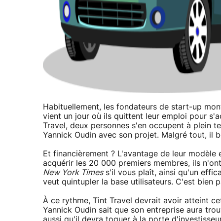
Habituellement, les fondateurs de start-up mont
vient un jour où ils quittent leur emploi pour s
Travel, deux personnes s'en occupent à plein t
Yannick Oudin avec son projet. Malgré tout, il 
Et financièrement ? L'avantage de leur modèle 
acquérir les 20 000 premiers membres, ils n'ont
New York Times
s'il vous plaît, ainsi qu'un effi
veut quintupler la base utilisateurs. C'est bien 
À ce rythme, Tint Travel devrait avoir atteint cet
Yannick Oudin sait que son entreprise aura tro
aussi qu'il devra toquer à la porte d'investisse