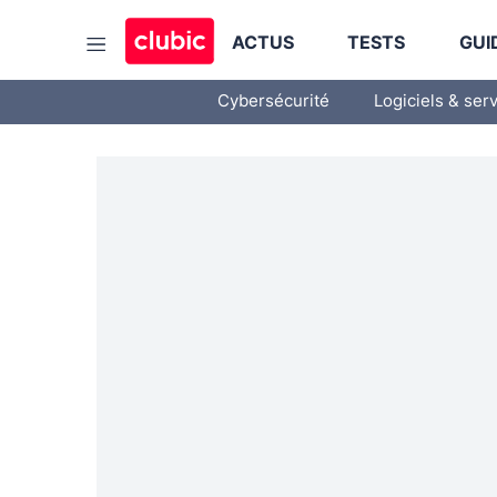
ACTUS
TESTS
GUI
Cybersécurité
Logiciels & ser