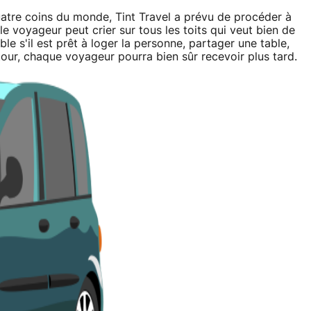
uatre coins du monde, Tint Travel a prévu de procéder à
 voyageur peut crier sur tous les toits qui veut bien de
ble s'il est prêt à loger la personne, partager une table,
 retour, chaque voyageur pourra bien sûr recevoir plus tard.