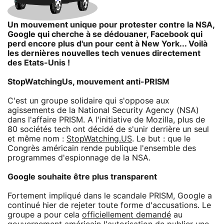
Un mouvement unique pour protester contre la NSA,
Google qui cherche à se dédouaner, Facebook qui
perd encore plus d'un pour cent à New York... Voilà
les dernières nouvelles tech venues directement
des Etats-Unis !
StopWatchingUs, mouvement anti-PRISM
C'est un groupe solidaire qui s'oppose aux
agissements de la National Security Agency (NSA)
dans l'affaire PRISM. A l'initiative de Mozilla, plus de
80 sociétés tech ont décidé de s'unir derrière un seul
et même nom :
StopWatching.US
. Le but : que le
Congrès américain rende publique l'ensemble des
programmes d'espionnage de la NSA.
Google souhaite être plus transparent
Fortement impliqué dans le scandale PRISM, Google a
continué hier de rejeter toute forme d'accusations. Le
groupe a pour cela
officiellement demandé
au