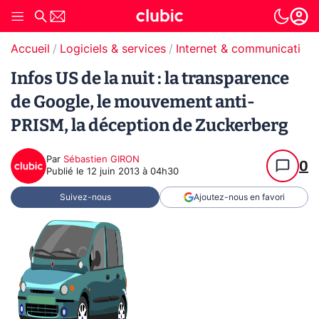
Accueil
Logiciels & services
Internet & communication
Infos US de la nuit : la transparence
de Google, le mouvement anti-
PRISM, la déception de Zuckerberg
Par
Sébastien GIRON
0
Publié le
12 juin 2013 à 04h30
Suivez-nous
Ajoutez-nous en favori