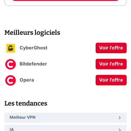
Meilleurs logiciels
CyberGhost
Voir l'offre
Bitdefender
Voir l'offre
Opera
Voir l'offre
Les tendances
Meilleur VPN
IA