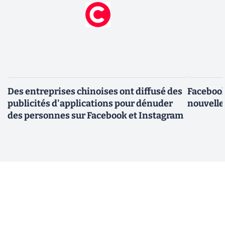
Des entreprises chinoises ont diffusé des
Facebook
publicités d'applications pour dénuder
nouvelle
des personnes sur Facebook et Instagram