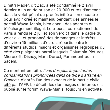
Dimitri Mader, dit Zac, a été condamné le 2 avril
dernier à un an de prison et 20 000 euros d'amende
dans le volet pénal du procès initié à son encontre
pour avoir créé et maintenu pendant des années le
portail Wawa-Mania, bien connu des adeptes du
téléchargement illégal. Le tribunal correctionnel de
Paris a rendu le 2 juillet son verdict dans le cadre du
volet civil et prononcé des dommages et intérêts
d'environ 15 millions d'euros, répartis entre les
différents studios, majors et organismes regroupés du
côté des plaignants parmi lesquels Columbia Pictures,
Microsoft, Disney, Marc Dorcel, Paramount ou la
Sacem.
Ce montant en fait «
l'une des plus importantes
condamnations prononcées dans ce type d'affaire en
France
» d'après l'un des avocats de la partie civile,
cité
par l'AFP. Le détail des dommages et intérêts est
publié sur le forum Wawa-Mania, toujours en activité.