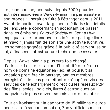
Le jeune homme, poursuivi depuis 2009 pour les
activités associées à Wawa-Mania, n'a pas assisté à
son procès : il serait en fuite à l'étranger depuis 2011.
Avant de partir, il avait largement médiatisé les détails
de l'enquête le concernant en acceptant de passer
dans les émissions
Envoyé Spécial
et
Sept à Huit
. Il
expliquait alors promouvoir un idéal de partage libre
et n'avoir jamais fait de son site une activité lucrative,
les sommes gagnées grâce à la publicité servant, selon
lui, à financer l'infrastructure technique nécessaire.
Depuis, Wawa-Mania a plusieurs fois changé
d'adresse. Le site est aujourd'hui abrité derrière un
nom de domaine équatorien (.ec) et poursuit sa
vocation première : le partage, par les membres
enregistrés, de liens permettant de récupérer, via des
services de téléchargement direct ou les réseaux P2P,
des films, séries, logiciels, livres électroniques ou
magazines le plus souvent soumis au droit d'auteur.
Tout en ironisant sur la cagnotte de 15 millions d'euros
nécessaire à sa condamnation, Zac y officie sous un