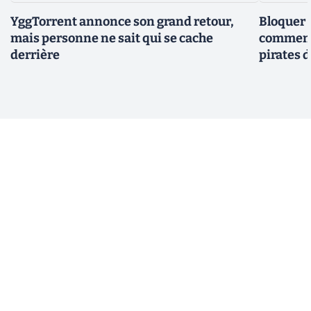
YggTorrent annonce son grand retour,
Bloquer 
mais personne ne sait qui se cache
comment 
derrière
pirates 