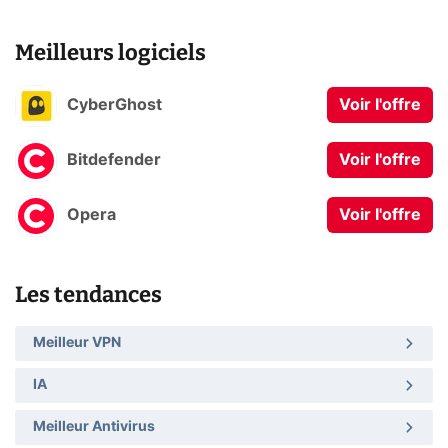
Meilleurs logiciels
CyberGhost
Voir l'offre
Bitdefender
Voir l'offre
Opera
Voir l'offre
Les tendances
Meilleur VPN
IA
Meilleur Antivirus