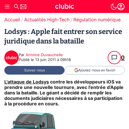
Accueil
Actualités High-Tech
Régulation numérique
Pr
Lodsys : Apple fait entrer son service
juridique dans la bataille
Par
Antoine Duvauchelle
0
Publié le
13 juin 2011 à 09h18
Suivez-nous
Ajoutez-nous en favori
L'attaque de Lodsys
contre les développeurs iOS va
prendre une nouvelle tournure, avec l'entrée d'Apple
dans la bataille. Le géant a décidé de remplir les
documents judiciaires nécessaires à sa participation
à la procédure en cours.