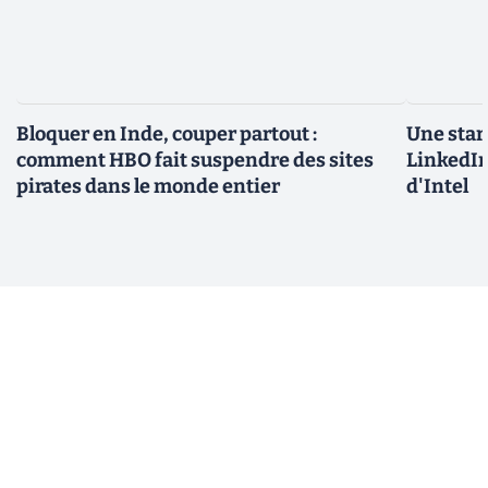
Bloquer en Inde, couper partout :
Une star
comment HBO fait suspendre des sites
LinkedIn
pirates dans le monde entier
d'Intel