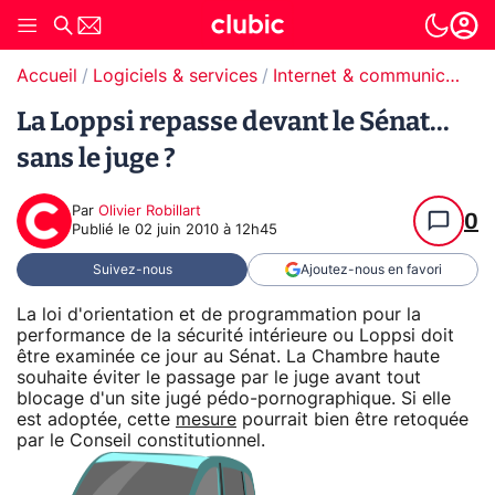
Accueil
Logiciels & services
Internet & communication
La Loppsi repasse devant le Sénat...
sans le juge ?
Par
Olivier Robillart
0
Publié le
02 juin 2010 à 12h45
Suivez-nous
Ajoutez-nous en favori
La loi d'orientation et de programmation pour la
performance de la sécurité intérieure ou Loppsi doit
être examinée ce jour au Sénat. La Chambre haute
souhaite éviter le passage par le juge avant tout
blocage d'un site jugé pédo-pornographique. Si elle
est adoptée, cette
mesure
pourrait bien être retoquée
par le Conseil constitutionnel.