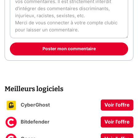
Poster mon commentaire
Meilleurs logiciels
CyberGhost
Voir l'offre
Bitdefender
Voir l'offre