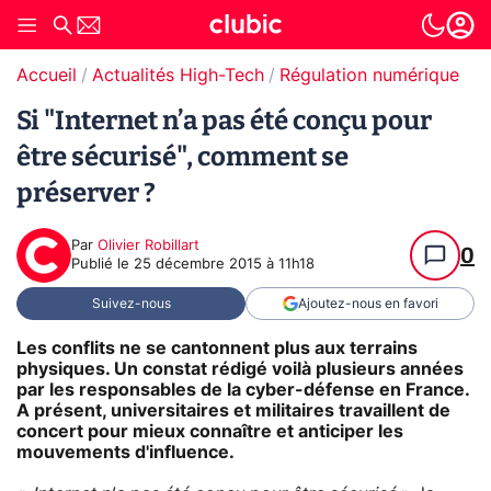
Accueil
Actualités High-Tech
Régulation numérique
Si "Internet n’a pas été conçu pour
être sécurisé", comment se
préserver ?
Par
Olivier Robillart
0
Publié le
25 décembre 2015 à 11h18
Suivez-nous
Ajoutez-nous en favori
Les conflits ne se cantonnent plus aux terrains
physiques. Un constat rédigé voilà plusieurs années
par les responsables de la cyber-défense en France.
A présent, universitaires et militaires travaillent de
concert pour mieux connaître et anticiper les
mouvements d'influence.