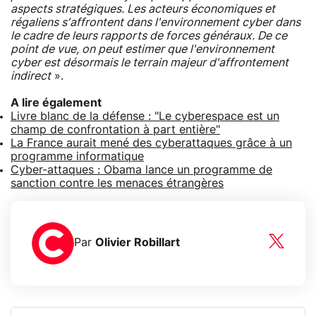
aspects stratégiques. Les acteurs économiques et
régaliens s'affrontent dans l'environnement cyber dans
le cadre de leurs rapports de forces généraux. De ce
point de vue, on peut estimer que l'environnement
cyber est désormais le terrain majeur d'affrontement
indirect
».
A lire également
Livre blanc de la défense : "Le cyberespace est un
champ de confrontation à part entière"
La France aurait mené des cyberattaques grâce à un
programme informatique
Cyber-attaques : Obama lance un programme de
sanction contre les menaces étrangères
Par
Olivier Robillart