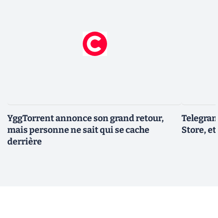
YggTorrent annonce son grand retour,
Telegram
mais personne ne sait qui se cache
Store, et
derrière