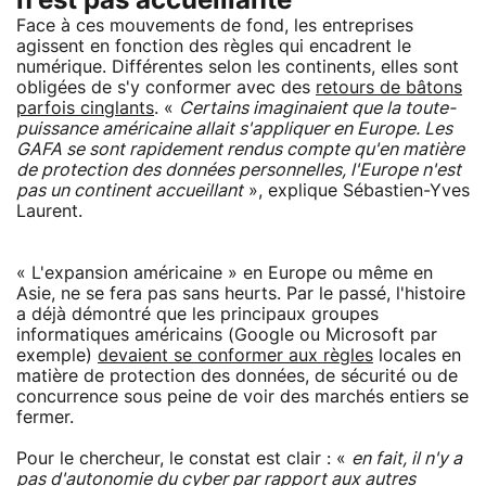
n'est pas accueillante
Face à ces mouvements de fond, les entreprises
agissent en fonction des règles qui encadrent le
numérique. Différentes selon les continents, elles sont
obligées de s'y conformer avec des
retours de bâtons
parfois cinglants
. «
Certains imaginaient que la toute-
puissance américaine allait s'appliquer en Europe. Les
GAFA se sont rapidement rendus compte qu'en matière
de protection des données personnelles, l'Europe n'est
pas un continent accueillant
», explique Sébastien-Yves
Laurent.
« L'expansion américaine » en Europe ou même en
Asie, ne se fera pas sans heurts. Par le passé, l'histoire
a déjà démontré que les principaux groupes
informatiques américains (Google ou Microsoft par
exemple)
devaient se conformer aux règles
locales en
matière de protection des données, de sécurité ou de
concurrence sous peine de voir des marchés entiers se
fermer.
Pour le chercheur, le constat est clair : «
en fait, il n'y a
pas d'autonomie du cyber par rapport aux autres