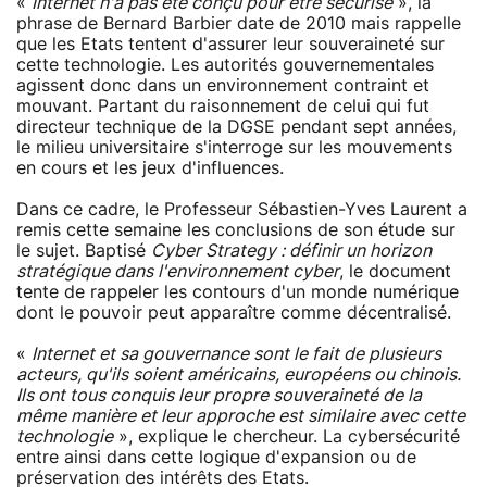
«
Internet n'a pas été conçu pour être sécurisé
», la
phrase de Bernard Barbier date de 2010 mais rappelle
que les Etats tentent d'assurer leur souveraineté sur
cette technologie. Les autorités gouvernementales
agissent donc dans un environnement contraint et
mouvant. Partant du raisonnement de celui qui fut
directeur technique de la DGSE pendant sept années,
le milieu universitaire s'interroge sur les mouvements
en cours et les jeux d'influences.
Dans ce cadre, le Professeur Sébastien-Yves Laurent a
remis cette semaine les conclusions de son étude sur
le sujet. Baptisé
Cyber Strategy : définir un horizon
stratégique dans l'environnement cyber
, le document
tente de rappeler les contours d'un monde numérique
dont le pouvoir peut apparaître comme décentralisé.
«
Internet et sa gouvernance sont le fait de plusieurs
acteurs, qu'ils soient américains, européens ou chinois.
Ils ont tous conquis leur propre souveraineté de la
même manière et leur approche est similaire avec cette
technologie
», explique le chercheur. La cybersécurité
entre ainsi dans cette logique d'expansion ou de
préservation des intérêts des Etats.