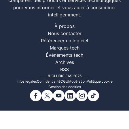
comparent des produits et services technologiques
pour vous informer et vous aider à consommer
intelligemment.
À propos
Nous contacter
Référencer un logiciel
Marques tech
Événements tech
Archives
RSS
© CLUBIC SAS 2026
Infos légales
Confidentialité
CGU
Modération
Politique cookie
Gestion des cookies