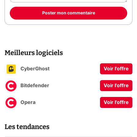
Poster mon commentaire
Meilleurs logiciels
CyberGhost
Voir l'offre
Bitdefender
Voir l'offre
Opera
Voir l'offre
Les tendances