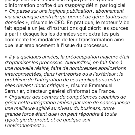
d'information profite d'un
mapping
défini par logiciel.
«
On passe sur une logique publication . abonnement
via une banque centrale qui permet de gérer toutes les
données
», résume le CEO. En pratique, le moteur Vibe
fait appel à un jeu d'instructions qui décrit les sources
à partir desquelles les données sont extraites puis
commente les modalités de leur transformation ainsi
que leur emplacement à l'issue du processus.
«
Il y a quelques années, la préoccupation majeure était
d'optimiser les processus. Aujourd'hui, on fait face à
une nouvelle réalité, faite de nombreuses applications
interconnectées, dans l'entreprise ou à l'extérieur : le
problème de l'intégration de ces applications entre
elles devient donc critique
», résume Emmanuel
Serrurier, directeur général d'Informatica France.
«
Organiser des centres de compétences capables de
gérer cette intégration amène par voie de conséquence
une meilleure agilité au niveau du business, notre
grande force étant que l'on peut répondre à toute
typologie de projet, et ce quelque soit
l'environnement
».