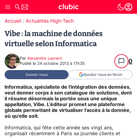
Accueil
Actualités High-Tech
Vibe : la machine de données
virtuelle selon Informatica
Par
Alexandre Laurent
0
Publié le
24 octobre 2013 à 17h35
Suivez-nous
Ajoutez-nous en favori
Informatica, spécialiste de l'intégration des données,
veut donner corps à son catalogue de solutions, dont
il résume désormais la portée sous une unique
appellation, Vibe. L'éditeur promet une plateforme
globale permettant de virtualiser l'accès à la donnée,
où qu'elle soit.
Informatica, qui fête cette année ses vingt ans,
organisait récemment à Paris sa journée clients et