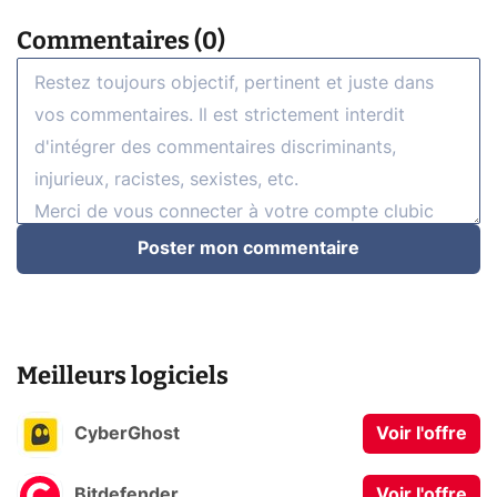
Commentaires (0)
Poster mon commentaire
Meilleurs logiciels
CyberGhost
Voir l'offre
Bitdefender
Voir l'offre