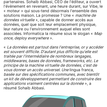
partenaires. Sohaib Abbasi, CEO de l'éditeur, a ouvert
l'évènement en revenant, une heure durant, sur Vibe, le
« moteur » qui sous-tend désormais l'ensemble des
solutions maison. La promesse ? Une «
machine de
données virtuelle
», capable de donner accès aux
données, quel que soit leur emplacement physique,
leur nature ou l'environnement auquel elles sont
associées. Informatica la résume sous le slogan «
Map
once, deploy everywhere
».
«
La données est partout dans l'entreprise, or y accéder
est souvent difficile. D'autant plus difficile qu'elle est
traitée par l'intermédiaire de nombreux langages,
middlewares, bases de données, frameworks, etc. Le
principe de la machine virtuelle de données, c'est de
vous donner un accès universel. Une
lingua franca
,
basée sur des spécifications communes, avec bientôt
un kit de développement permettant de construire des
applications vraiment centrées sur la donnée
», a
résumé Sohaib Abbasi.