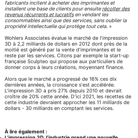
fabricants incitent à acheter des imprimantes et
installent une base de clients pour ensuite
récolter des
revenus récurrents et lucratifs
en vendant les
consommables ainsi que des services, sans oublier la
propriété intellectuelle qui protège tout cela.
»
Wohlers Associates évalue le marché de l'impression
3D à 2,2 milliards de dollars en 2012 dont près de la
moitié est généré par la vente d'imprimantes et le
reste par les services. Citons par exemple la start-up
française Sculpteo qui propose aux particuliers de
donner corps à leurs créations, moyennant finance.
Alors que le marché a progressé de 16% ces dix
dernières années, la croissance s'est accélérée.
L'impression 3D a pris 27% depuis 2010 et devrait
croître de 20% cette année. D'ici 2021, les recettes de
cette industrie devraient approcher les 11 milliards de
dollars - 30 milliards en comptant les services.
À lire également :
L’impression 3D, l’industrie prend une nouvelle