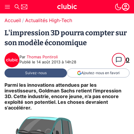
Accueil
Actualités High-Tech
L'impression 3D pourra compter sur
son modèle économique
Par
Thomas Pontiroli
0
Publié le
14 août 2013 à 14h28
Suivez-nous
Ajoutez-nous en favori
Parmi les innovations attendues par les
investisseurs, Goldman Sachs retient l'impression
3D. Cette industrie, encore jeune, n'a pas encore
exploité son potentiel. Les choses devraient
s'accélérer.