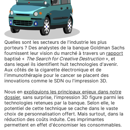
Quelles sont les secteurs de l'industrie les plus
porteurs ? Des analystes de la banque Goldman Sachs
fournissent leur vision du marché à travers un
rapport
baptisé «
The Search for Creative Destruction
», et
dans lequel ils identifient huit technologies d'avenir.
Aux côtés de la cigarette électronique et de
l'immunothérapie pour le cancer se placent des
innovations comme le SDN ou l'impression 3D.
Nous en
expliquions les principaux enjeux dans notre
dossier
, sans surprise, l'impression 3D figure parmi les
technologies retenues par la banque. Selon elle, le
potentiel de cette technique se cache dans le vaste
choix de personnalisation offert. Mais surtout, dans la
réduction des coûts induite. Ces imprimantes
permettent en effet d'économiser les consommables.