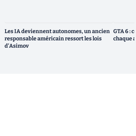
Les IA deviennent autonomes, un ancien
GTA 6 : 
responsable américain ressort les lois
chaque 
d'Asimov