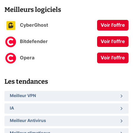
Meilleurs logiciels
CyberGhost
Voir l'offre
Bitdefender
Voir l'offre
Opera
Voir l'offre
Les tendances
Meilleur VPN
IA
Meilleur Antivirus