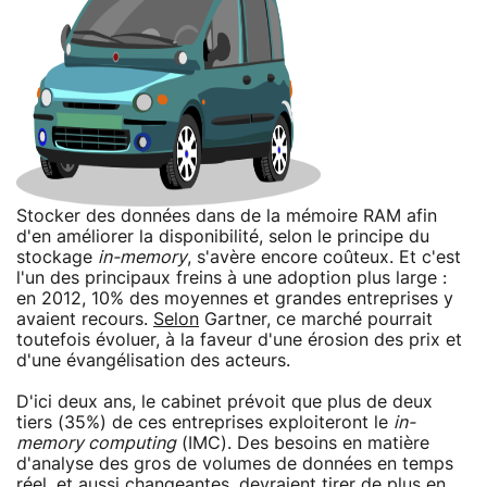
Stocker des données dans de la mémoire RAM afin
d'en améliorer la disponibilité, selon le principe du
stockage
in-memory
, s'avère encore coûteux. Et c'est
l'un des principaux freins à une adoption plus large :
en 2012, 10% des moyennes et grandes entreprises y
avaient recours.
Selon
Gartner, ce marché pourrait
toutefois évoluer, à la faveur d'une érosion des prix et
d'une évangélisation des acteurs.
D'ici deux ans, le cabinet prévoit que plus de deux
tiers (35%) de ces entreprises exploiteront le
in-
memory computing
(IMC). Des besoins en matière
d'analyse des gros de volumes de données en temps
réel, et aussi changeantes, devraient tirer de plus en