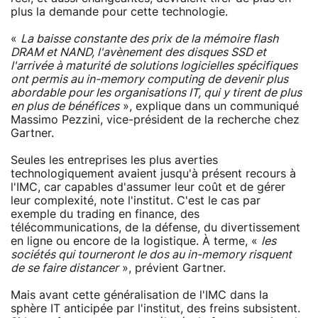
plus la demande pour cette technologie.
«
La baisse constante des prix de la mémoire flash
DRAM et NAND, l'avènement des disques SSD et
l'arrivée à maturité de solutions logicielles spécifiques
ont permis au
in-memory computing
de devenir plus
abordable pour les organisations IT, qui y tirent de plus
en plus de bénéfices
», explique dans un communiqué
Massimo Pezzini, vice-président de la recherche chez
Gartner.
Seules les entreprises les plus averties
technologiquement avaient jusqu'à présent recours à
l'IMC, car capables d'assumer leur coût et de gérer
leur complexité, note l'institut. C'est le cas par
exemple du trading en finance, des
télécommunications, de la défense, du divertissement
en ligne ou encore de la logistique. À terme, «
les
sociétés qui tourneront le dos au
in-memory
risquent
de se faire distancer
», prévient Gartner.
Mais avant cette généralisation de l'IMC dans la
sphère IT anticipée par l'institut, des freins subsistent.