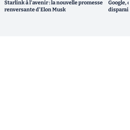
Starlink à l'avenir : la nouvelle promesse
Google, q
renversante d'Elon Musk
disparai