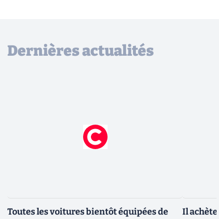
Dernières actualités
Toutes les voitures bientôt équipées de
Il achèt