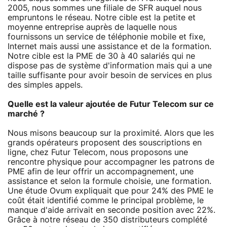
2005, nous sommes une filiale de SFR auquel nous
empruntons le réseau. Notre cible est la petite et
moyenne entreprise auprès de laquelle nous
fournissons un service de téléphonie mobile et fixe,
Internet mais aussi une assistance et de la formation.
Notre cible est la PME de 30 à 40 salariés qui ne
dispose pas de système d'information mais qui a une
taille suffisante pour avoir besoin de services en plus
des simples appels.
Quelle est la valeur ajoutée de Futur Telecom sur ce
marché ?
Nous misons beaucoup sur la proximité. Alors que les
grands opérateurs proposent des souscriptions en
ligne, chez Futur Telecom, nous proposons une
rencontre physique pour accompagner les patrons de
PME afin de leur offrir un accompagnement, une
assistance et selon la formule choisie, une formation.
Une étude Ovum expliquait que pour 24% des PME le
coût était identifié comme le principal problème, le
manque d'aide arrivait en seconde position avec 22%.
Grâce à notre réseau de 350 distributeurs complété