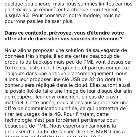
quelque peu encore, mais nous sommes limités car nos
partenaires se rémunèrent à chaque recrutement,
jusqu'à 9%. Pour conserver notre modèle, nous ne
pourrons pas les baisser plus.
Dans ce contexte, prévoyez-vous d'étendre votre
offre afin de diversifier vos sources de revenus ?
Nous allons proposer une solution de sauvegarde de
données très simple. Il existe certes beaucoup de
produits de backups mais peu de PME vont dessus car
l'offre est justement très grande, et parfois complexe.
Toujours dans une optique d'accompagnement, nous
allons leur proposer une clé USB de 32 Go dont le
contenu sera répliqué dans le cloud. Elles auront aussi
la possibilité de faire une image de leur disque dur afin
de récupérer leur environnement en cas de crash
matériel. Cette année, nous allons aussi proposer une
offre de communication unifiée, ce qui permettra de
tirer les usages de la 4G. Pour l'instant, cette
technologie n'est pas forcément pertinente pour
beaucoup de PME. Nous espérons néanmoins la
proposer d'ici la fin de l'année (lire
Les MVNO mis à