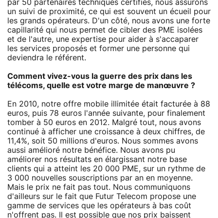
par 50 partenaires techniques certifiés, nous assurons
un suivi de proximité, ce qui est souvent un écueil pour
les grands opérateurs. D'un côté, nous avons une forte
capillarité qui nous permet de cibler des PME isolées
et de l'autre, une expertise pour aider à s'accaparer
les services proposés et former une personne qui
deviendra le référent.
Comment vivez-vous la guerre des prix dans les
télécoms, quelle est votre marge de manœuvre ?
En 2010, notre offre mobile illimitée était facturée à 88
euros, puis 78 euros l'année suivante, pour finalement
tomber à 50 euros en 2012. Malgré tout, nous avons
continué à afficher une croissance à deux chiffres, de
11,4%, soit 50 millions d'euros. Nous sommes avons
aussi amélioré notre bénéfice. Nous avons pu
améliorer nos résultats en élargissant notre base
clients qui a atteint les 20 000 PME, sur un rythme de
3 000 nouvelles souscriptions par an en moyenne.
Mais le prix ne fait pas tout. Nous communiquons
d'ailleurs sur le fait que Futur Telecom propose une
gamme de services que les opérateurs à bas coût
n'offrent pas. Il est possible que nos prix baissent