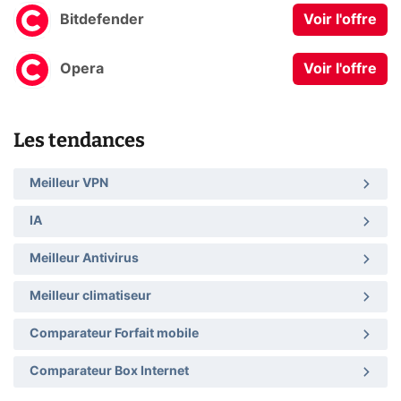
Bitdefender
Voir l'offre
Opera
Voir l'offre
Les tendances
Meilleur VPN
IA
Meilleur Antivirus
Meilleur climatiseur
Comparateur Forfait mobile
Comparateur Box Internet