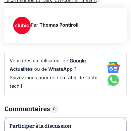
l'écart sur les forfaits low-cost et la 4G ?
).
Par
Thomas Pontiroli
Vous êtes un utilisateur de
Google
Actualités
ou de
WhatsApp
?
Suivez-nous pour ne rien rater de l'actu
tech !
Commentaires
0
Participer à la discussion