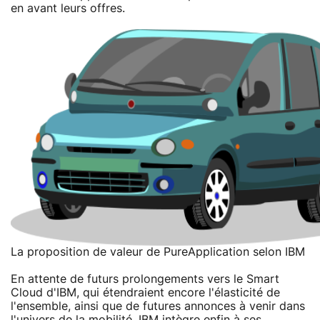
en avant leurs offres.
La proposition de valeur de PureApplication selon IBM
En attente de futurs prolongements vers le Smart
Cloud d'IBM, qui étendraient encore l'élasticité de
l'ensemble, ainsi que de futures annonces à venir dans
l'univers de la mobilité, IBM intègre enfin à ses