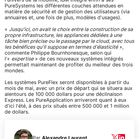
PureSystems les différentes couches attendues en
matière de sécurité et de gestion des utilisateurs (via
annuaires et, une fois de plus, modèles d'usages).
«
Jusqu'ici, on avait le choix entre la construction de sa
propre infrastructure, les appliances dédiées à une
tâche bien précise ou le passage par le cloud, avec tous
les bénéfices qu'il suppose en termes d'élasticité
»,
commente Philippe Bournhonesque, selon qui
l'«
expertise
» de ces nouveaux systèmes intégrés
permettait maintenant de profiter du meilleur des trois
mondes.
Les systèmes PureFlex seront disponibles à partir du
mois de mai, avec un prix de départ qui se situera aux
alentours de 100 000 dollars pour une déclinaison
Express. Les PureApplication arriveront quant à eux
d'ici l'été, à des prix situés entre 500 000 et 1 million
de dollars.
Par
Alexandre Laurent