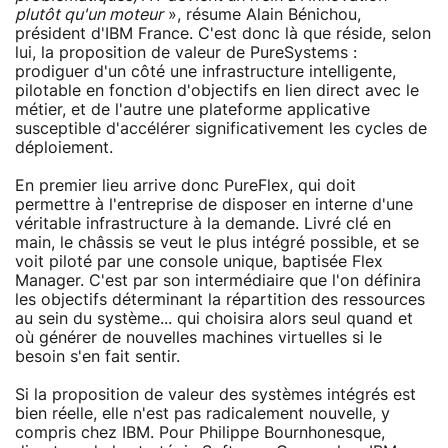
plutôt qu'un moteur
», résume Alain Bénichou,
président d'IBM France. C'est donc là que réside, selon
lui, la proposition de valeur de PureSystems :
prodiguer d'un côté une infrastructure intelligente,
pilotable en fonction d'objectifs en lien direct avec le
métier, et de l'autre une plateforme applicative
susceptible d'accélérer significativement les cycles de
déploiement.
En premier lieu arrive donc PureFlex, qui doit
permettre à l'entreprise de disposer en interne d'une
véritable infrastructure à la demande. Livré clé en
main, le châssis se veut le plus intégré possible, et se
voit piloté par une console unique, baptisée Flex
Manager. C'est par son intermédiaire que l'on définira
les objectifs déterminant la répartition des ressources
au sein du système... qui choisira alors seul quand et
où générer de nouvelles machines virtuelles si le
besoin s'en fait sentir.
Si la proposition de valeur des systèmes intégrés est
bien réelle, elle n'est pas radicalement nouvelle, y
compris chez IBM. Pour Philippe Bournhonesque,