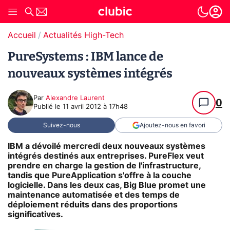
Accueil
Actualités High-Tech
PureSystems : IBM lance de
nouveaux systèmes intégrés
Par
Alexandre Laurent
0
Publié le
11 avril 2012 à 17h48
Suivez-nous
Ajoutez-nous en favori
IBM a dévoilé mercredi deux nouveaux systèmes
intégrés destinés aux entreprises. PureFlex veut
prendre en charge la gestion de l'infrastructure,
tandis que PureApplication s'offre à la couche
logicielle. Dans les deux cas, Big Blue promet une
maintenance automatisée et des temps de
déploiement réduits dans des proportions
significatives.