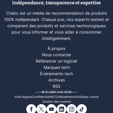
Indépendance, transparence et expertise
Clubic est un média de recommandation de produits
100% indépendant. Chaque jour, nos experts testent et
comparent des produits et services technologiques
pour vous informer et vous aider à consommer
intelligemment.
À propos
Nous contacter
Référencer un logiciel
Marques tech
Événements tech
Archives
RSS
© CLUBIC SAS 2026
Infos légales
Confidentialité
CGU
Modération
Politique cookie
Gestion des cookies