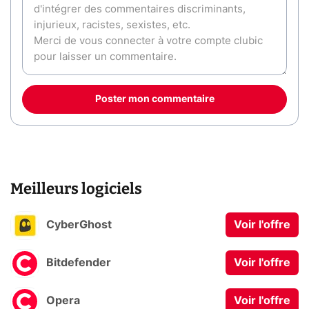
Poster mon commentaire
Meilleurs logiciels
CyberGhost
Voir l'offre
Bitdefender
Voir l'offre
Opera
Voir l'offre