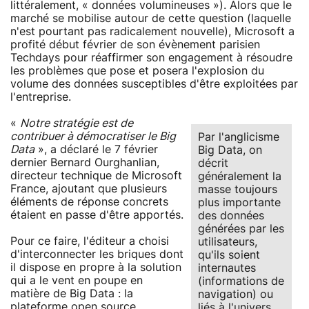
littéralement, « données volumineuses »). Alors que le
marché se mobilise autour de cette question (laquelle
n'est pourtant pas radicalement nouvelle), Microsoft a
profité début février de son évènement parisien
Techdays pour réaffirmer son engagement à résoudre
les problèmes que pose et posera l'explosion du
volume des données susceptibles d'être exploitées par
l'entreprise.
«
Notre stratégie est de
contribuer à démocratiser le Big
Par l'anglicisme
Data
», a déclaré le 7 février
Big Data, on
dernier Bernard Ourghanlian,
décrit
directeur technique de Microsoft
généralement la
France, ajoutant que plusieurs
masse toujours
éléments de réponse concrets
plus importante
étaient en passe d'être apportés.
des données
générées par les
Pour ce faire, l'éditeur a choisi
utilisateurs,
d'interconnecter les briques dont
qu'ils soient
il dispose en propre à la solution
internautes
qui a le vent en poupe en
(informations de
matière de Big Data : la
navigation) ou
plateforme open source
liés à l'univers