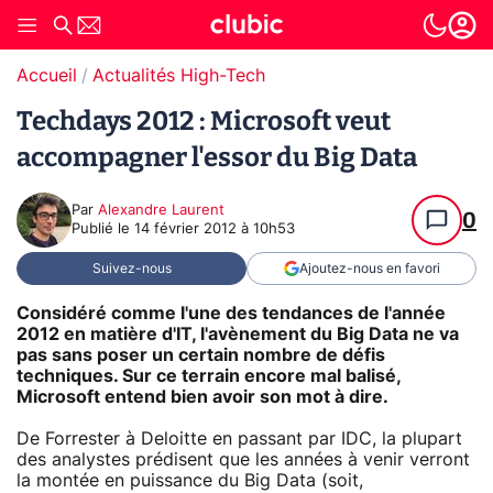
Accueil
Actualités High-Tech
Techdays 2012 : Microsoft veut
accompagner l'essor du Big Data
Par
Alexandre Laurent
0
Publié le
14 février 2012 à 10h53
Suivez-nous
Ajoutez-nous en favori
Considéré comme l'une des tendances de l'année
2012 en matière d'IT, l'avènement du Big Data ne va
pas sans poser un certain nombre de défis
techniques. Sur ce terrain encore mal balisé,
Microsoft entend bien avoir son mot à dire.
De Forrester à Deloitte en passant par IDC, la plupart
des analystes prédisent que les années à venir verront
la montée en puissance du Big Data (soit,