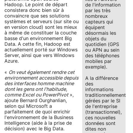
Hadoop. Le point de départ
de l'information
consistera donc bien sûr à
par les très
convaincre que ses solutions
nombreux
systèmes et serveurs (sur site ou
capteurs qui
en version cloud) sont les mieux
équipent
à même de constituer la couche
désormais les
basse d'un environnement Big
objets du
Data. A cette fin, Hadoop est
quotidien (GPS
actuellement porté sur Windows
ou APN au sein
Server, ainsi que vers Windows
des téléphones
Azure.
mobiles par
exemple).
«
On veut également rendre cet
environnement accessible depuis
A la différence
des interfaces homme machine
des
dont les gens ont l'habitude,
informations
comme Excel ou PowerPivot
»,
traditionnellement
ajoute Bernard Ourghanlian,
gérées par le SI
selon qui Microsoft a
de l'entreprise
parfaitement de quoi enrichir
(transactionnel),
l'environnement de la Business
ces nouvelles
Intelligence (aide à la prise de
données sont
décision) avec le Big Data.
dites non