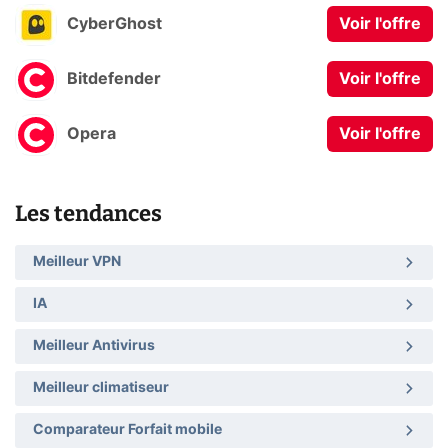
CyberGhost
Voir l'offre
Bitdefender
Voir l'offre
Opera
Voir l'offre
Les tendances
Meilleur VPN
IA
Meilleur Antivirus
Meilleur climatiseur
Comparateur Forfait mobile