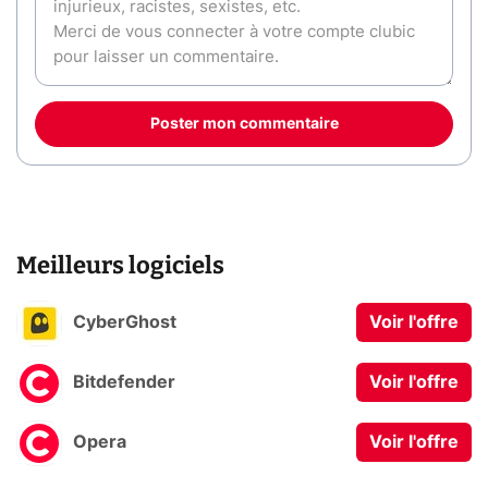
Poster mon commentaire
Meilleurs logiciels
CyberGhost
Voir l'offre
Bitdefender
Voir l'offre
Opera
Voir l'offre