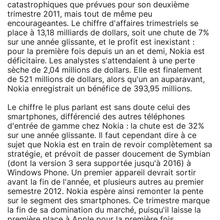
catastrophiques que prévues pour son deuxième
trimestre 2011, mais tout de même peu
encourageantes. Le chiffre d'affaires trimestriels se
place à 13,18 milliards de dollars, soit une chute de 7%
sur une année glissante, et le profit est inexistant :
pour la première fois depuis un an et demi, Nokia est
déficitaire. Les analystes s'attendaient à une perte
sèche de 2,04 millions de dollars. Elle est finalement
de 521 millions de dollars, alors qu'un an auparavant,
Nokia enregistrait un bénéfice de 393,95 millions.
Le chiffre le plus parlant est sans doute celui des
smartphones, différencié des autres téléphones
d'entrée de gamme chez Nokia : la chute est de 32%
sur une année glissante. Il faut cependant dire à ce
sujet que Nokia est en train de revoir complètement sa
stratégie, et prévoit de passer doucement de Symbian
(dont la version 3 sera supportée jusqu'à 2016) à
Windows Phone. Un premier appareil devrait sortir
avant la fin de l'année, et plusieurs autres au premier
semestre 2012. Nokia espère ainsi remonter la pente
sur le segment des smartphones. Ce trimestre marque
la fin de sa domination du marché, puisqu'il laisse la
première place à Apple pour la première fois.