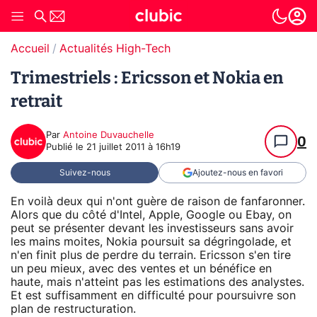
Accueil
Actualités High-Tech
Trimestriels : Ericsson et Nokia en
retrait
Par
Antoine Duvauchelle
0
Publié le
21 juillet 2011 à 16h19
Suivez-nous
Ajoutez-nous en favori
En voilà deux qui n'ont guère de raison de fanfaronner.
Alors que du côté d'Intel, Apple, Google ou Ebay, on
peut se présenter devant les investisseurs sans avoir
les mains moites, Nokia poursuit sa dégringolade, et
n'en finit plus de perdre du terrain. Ericsson s'en tire
un peu mieux, avec des ventes et un bénéfice en
haute, mais n'atteint pas les estimations des analystes.
Et est suffisamment en difficulté pour poursuivre son
plan de restructuration.