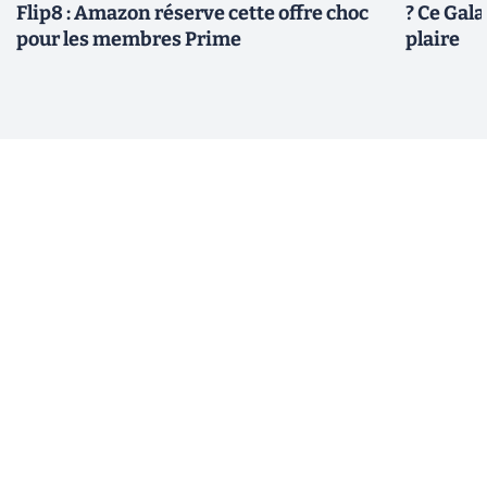
Flip8 : Amazon réserve cette offre choc
? Ce Gal
pour les membres Prime
plaire