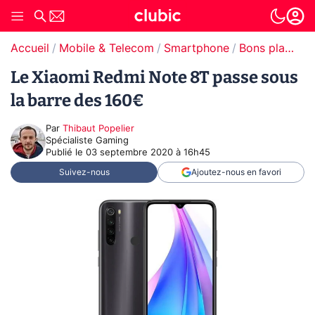
Accueil
Mobile & Telecom
Smartphone
Bons plans Smartphones
Le Xiaomi Redmi Note 8T passe sous
la barre des 160€
Par
Thibaut Popelier
Spécialiste Gaming
Publié le
03 septembre 2020 à 16h45
Suivez-nous
Ajoutez-nous en favori