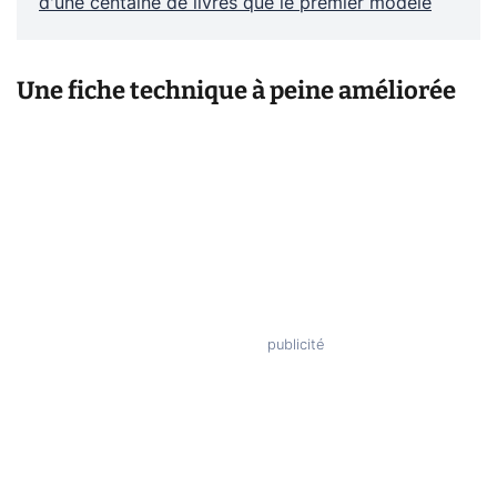
d'une centaine de livres que le premier modèle
Une fiche technique à peine améliorée