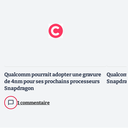
Qualcomm pourrait adopter une gravure
Qualcom
de 4nm pour ses prochains processeurs
Snapdrag
Snapdragon
1 commentaire