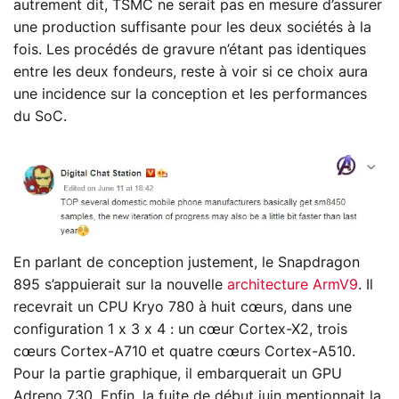
autrement dit, TSMC ne serait pas en mesure d’assurer
une production suffisante pour les deux sociétés à la
fois. Les procédés de gravure n’étant pas identiques
entre les deux fondeurs, reste à voir si ce choix aura
une incidence sur la conception et les performances
du SoC.
En parlant de conception justement, le Snapdragon
895 s’appuierait sur la nouvelle
architecture ArmV9
. Il
recevrait un CPU Kryo 780 à huit cœurs, dans une
configuration 1 x 3 x 4 : un cœur Cortex-X2, trois
cœurs Cortex-A710 et quatre cœurs Cortex-A510.
Pour la partie graphique, il embarquerait un GPU
Adreno 730. Enfin, la fuite de début juin mentionnait la