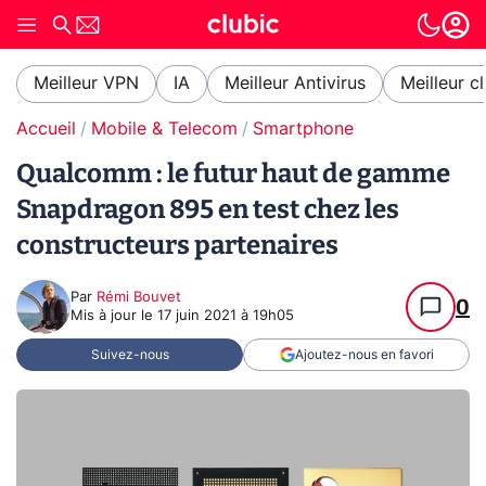
Meilleur VPN
IA
Meilleur Antivirus
Meilleur c
Accueil
Mobile & Telecom
Smartphone
Qualcomm : le futur haut de gamme
Snapdragon 895 en test chez les
constructeurs partenaires
Par
Rémi Bouvet
0
Mis à jour le
17 juin 2021 à 19h05
Suivez-nous
Ajoutez-nous en favori