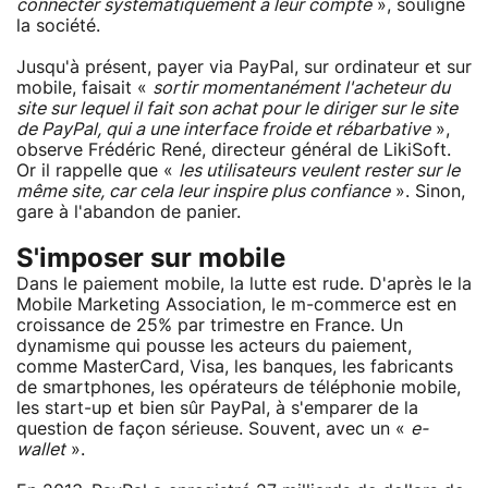
connecter systématiquement à leur compte
», souligne
la société.
Jusqu'à présent, payer via PayPal, sur ordinateur et sur
mobile, faisait «
sortir momentanément l'acheteur du
site sur lequel il fait son achat pour le diriger sur le site
de PayPal, qui a une interface froide et rébarbative
»,
observe Frédéric René, directeur général de LikiSoft.
Or il rappelle que «
les utilisateurs veulent rester sur le
même site, car cela leur inspire plus confiance
». Sinon,
gare à l'abandon de panier.
S'imposer sur mobile
Dans le paiement mobile, la lutte est rude. D'après le la
Mobile Marketing Association, le m-commerce est en
croissance de 25% par trimestre en France. Un
dynamisme qui pousse les acteurs du paiement,
comme MasterCard, Visa, les banques, les fabricants
de smartphones, les opérateurs de téléphonie mobile,
les start-up et bien sûr PayPal, à s'emparer de la
question de façon sérieuse. Souvent, avec un «
e-
wallet
».