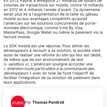
En 2013, PayPal a enregistré 27 milliards de dollars de
volumes de transactions sur mobile, contre 14 milliards
en 2012 et 4 milliards l'année d'avant. Ce dynamisme
serait plus lié à l'augmentation de la taille du gâteau
mobile qu'aux avantages compétitifs qu'aurait
l'américain sur les solutions concurrentes de porte-
monnaie électronique, comme V.me By Visa,
MasterPass, Google Wallet ou même le paiement via la
facture mobile.
Le SDK mobile est une réponse. Pour attirer les
développeurs à recourir à sa solution, la société vient
aussi de réaliser une refonte du site qui leur est dédié,
de même que de son environnement de test
(«
sandbox
»). L'américain souligne accorder une
«
attention toute particulière à la communauté des
développeurs
» avec en toile de fond l'objectif de
faciliter l'intégration de sa solution de paiement dans
leurs applications.
Par
Thomas Pontiroli