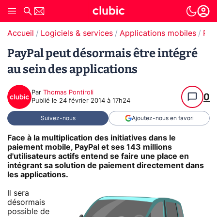
Accueil
Logiciels & services
Applications mobiles
Pai
PayPal peut désormais être intégré
au sein des applications
Par
Thomas Pontiroli
0
Publié le
24 février 2014 à 17h24
Suivez-nous
Ajoutez-nous en favori
Face à la multiplication des initiatives dans le
paiement mobile, PayPal et ses 143 millions
d'utilisateurs actifs entend se faire une place en
intégrant sa solution de paiement directement dans
les applications.
Il sera
désormais
possible de