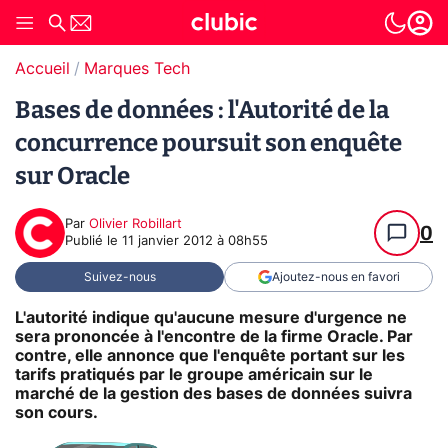
Accueil
Marques Tech
Bases de données : l'Autorité de la
concurrence poursuit son enquête
sur Oracle
Par
Olivier Robillart
0
Publié le
11 janvier 2012 à 08h55
Suivez-nous
Ajoutez-nous en favori
L'autorité indique qu'aucune mesure d'urgence ne
sera prononcée à l'encontre de la firme Oracle. Par
contre, elle annonce que l'enquête portant sur les
tarifs pratiqués par le groupe américain sur le
marché de la gestion des bases de données suivra
son cours.