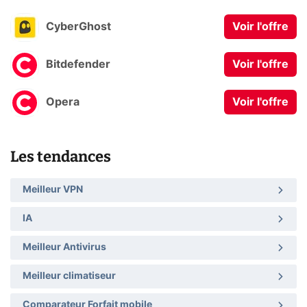
CyberGhost
Voir l'offre
Bitdefender
Voir l'offre
Opera
Voir l'offre
Les tendances
Meilleur VPN
IA
Meilleur Antivirus
Meilleur climatiseur
Comparateur Forfait mobile