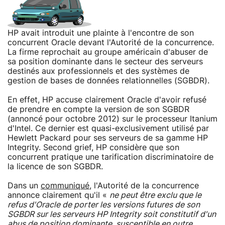
HP avait introduit une plainte à l'encontre de son
concurrent Oracle devant l'Autorité de la concurrence.
La firme reprochait au groupe américain d'abuser de
sa position dominante dans le secteur des serveurs
destinés aux professionnels et des systèmes de
gestion de bases de données relationnelles (SGBDR).
En effet, HP accuse clairement Oracle d'avoir refusé
de prendre en compte la version de son SGBDR
(annoncé pour octobre 2012) sur le processeur Itanium
d'Intel. Ce dernier est quasi-exclusivement utilisé par
Hewlett Packard pour ses serveurs de sa gamme HP
Integrity. Second grief, HP considère que son
concurrent pratique une tarification discriminatoire de
la licence de son SGBDR.
Dans un
communiqué
, l'Autorité de la concurrence
annonce clairement qu'il «
ne peut être exclu que le
refus d'Oracle de porter les versions futures de son
SGBDR sur les serveurs HP Integrity soit constitutif d'un
abus de position dominante, susceptible en outre