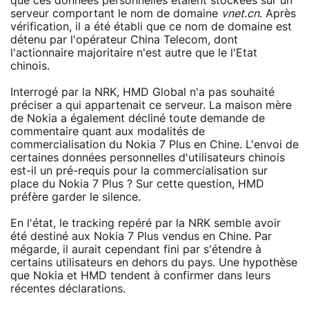
que ces données personnelles étaient stockées sur un
serveur comportant le nom de domaine
vnet.cn
. Après
vérification, il a été établi que ce nom de domaine est
détenu par l'opérateur China Telecom, dont
l'actionnaire majoritaire n'est autre que le l'Etat
chinois.
Interrogé par la NRK, HMD Global n'a pas souhaité
préciser a qui appartenait ce serveur. La maison mère
de Nokia a également décliné toute demande de
commentaire quant aux modalités de
commercialisation du Nokia 7 Plus en Chine. L'envoi de
certaines données personnelles d'utilisateurs chinois
est-il un pré-requis pour la commercialisation sur
place du Nokia 7 Plus ? Sur cette question, HMD
préfère garder le silence.
En l'état, le tracking repéré par la NRK semble avoir
été destiné aux Nokia 7 Plus vendus en Chine. Par
mégarde, il aurait cependant fini par s'étendre à
certains utilisateurs en dehors du pays. Une hypothèse
que Nokia et HMD tendent à confirmer dans leurs
récentes déclarations.