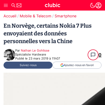
Accueil
Mobile & Telecom
Smartphone
En Norvège, certains Nokia 7 Plus
envoyaient des données
personnelles vers la Chine
Par
Nathan Le Gohlisse
0
Spécialiste Hardware
Publié le
23 mars 2019 à 11h07
Suivez-nous
Ajoutez-nous en favori