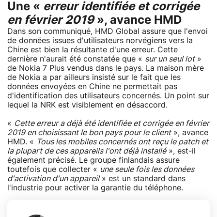
Une «
erreur identifiée et corrigée
en février 2019
», avance HMD
Dans son communiqué, HMD Global assure que l'envoi
de données issues d'utilisateurs norvégiens vers la
Chine est bien la résultante d'une erreur. Cette
dernière n'aurait été constatée que «
sur un seul lot
»
de Nokia 7 Plus vendus dans le pays. La maison mère
de Nokia a par ailleurs insisté sur le fait que les
données envoyées en Chine ne permettait pas
d'identification des utilisateurs concernés. Un point sur
lequel la NRK est visiblement en désaccord.
«
Cette erreur a déjà été identifiée et corrigée en février
2019 en choisissant le bon pays pour le client
», avance
HMD. «
Tous les mobiles concernés ont reçu le patch et
la plupart de ces appareils l'ont déjà installé
», est-il
également précisé. Le groupe finlandais assure
toutefois que collecter «
une seule fois les données
d'activation d'un appareil
» est un standard dans
l'industrie pour activer la garantie du téléphone.