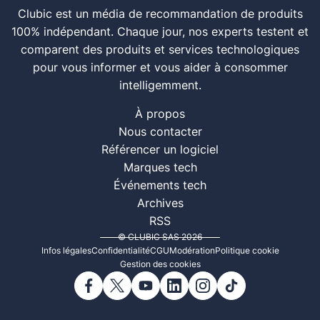
Clubic est un média de recommandation de produits
100% indépendant. Chaque jour, nos experts testent et
comparent des produits et services technologiques
pour vous informer et vous aider à consommer
intelligemment.
À propos
Nous contacter
Référencer un logiciel
Marques tech
Événements tech
Archives
RSS
© CLUBIC SAS 2026
Infos légales
Confidentialité
CGU
Modération
Politique cookie
Gestion des cookies