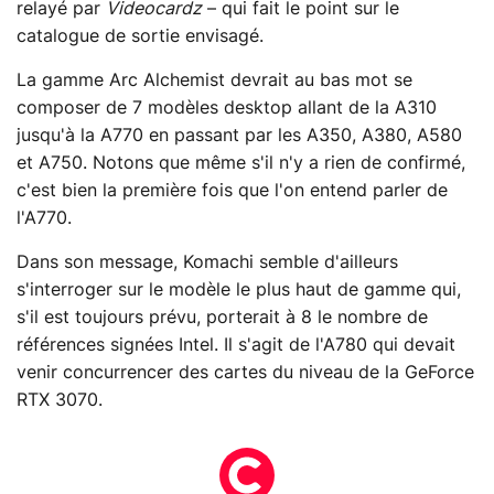
relayé par
Videocardz
– qui fait le point sur le
catalogue de sortie envisagé.
La gamme Arc Alchemist devrait au bas mot se
composer de 7 modèles desktop allant de la A310
jusqu'à la A770 en passant par les A350, A380, A580
et A750. Notons que même s'il n'y a rien de confirmé,
c'est bien la première fois que l'on entend parler de
l'A770.
Dans son message, Komachi semble d'ailleurs
s'interroger sur le modèle le plus haut de gamme qui,
s'il est toujours prévu, porterait à 8 le nombre de
références signées Intel. Il s'agit de l'A780 qui devait
venir concurrencer des cartes du niveau de la GeForce
RTX 3070.