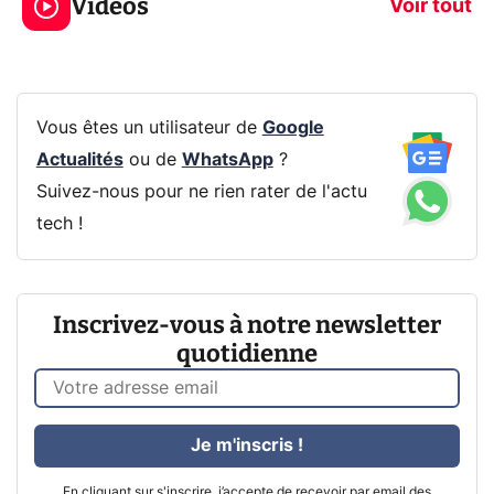
Vidéos
prochaine Xbox !
navigation pri
Voir tout
Vous êtes un utilisateur de
Google
Actualités
ou de
WhatsApp
?
Suivez-nous pour ne rien rater de l'actu
tech !
Inscrivez-vous à notre newsletter
quotidienne
Je m'inscris !
En cliquant sur s'inscrire, j’accepte de recevoir par email des