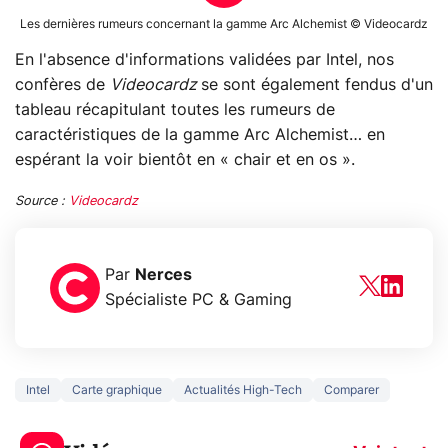
Les dernières rumeurs concernant la gamme Arc Alchemist © Videocardz
En l'absence d'informations validées par Intel, nos
confères de
Videocardz
se sont également fendus d'un
tableau récapitulant toutes les rumeurs de
caractéristiques de la gamme Arc Alchemist… en
espérant la voir bientôt en « chair et en os ».
Source :
Videocardz
Par
Nerces
Spécialiste PC & Gaming
Intel
Carte graphique
Actualités High-Tech
Comparer
5 générations de
Ce que vous n
jeux dans la
savez sur la