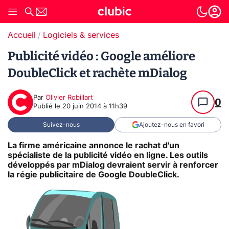
Accueil
Logiciels & services
Publicité vidéo : Google améliore
DoubleClick et rachète mDialog
Par
Olivier Robillart
0
Publié le
20 juin 2014 à 11h39
Suivez-nous
Ajoutez-nous en favori
La firme américaine annonce le rachat d'un
spécialiste de la publicité vidéo en ligne. Les outils
développés par mDialog devraient servir à renforcer
la régie publicitaire de Google DoubleClick.