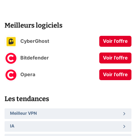
Meilleurs logiciels
CyberGhost
Voir l'offre
Bitdefender
Voir l'offre
Opera
Voir l'offre
Les tendances
Meilleur VPN
IA