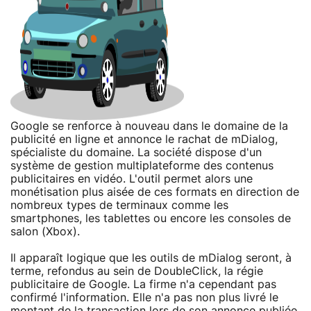
Google se renforce à nouveau dans le domaine de la
publicité en ligne et annonce le rachat de mDialog,
spécialiste du domaine. La société dispose d'un
système de gestion multiplateforme des contenus
publicitaires en vidéo. L'outil permet alors une
monétisation plus aisée de ces formats en direction de
nombreux types de terminaux comme les
smartphones, les tablettes ou encore les consoles de
salon (Xbox).
Il apparaît logique que les outils de mDialog seront, à
terme, refondus au sein de DoubleClick, la régie
publicitaire de Google. La firme n'a cependant pas
confirmé l'information. Elle n'a pas non plus livré le
montant de la transaction lors de son annonce
publiée