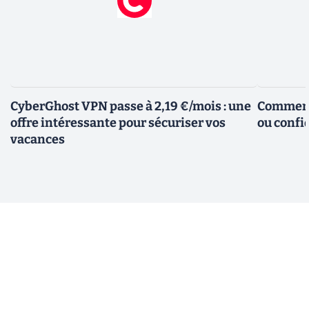
CyberGhost VPN passe à 2,19 €/mois : une
Comment 
offre intéressante pour sécuriser vos
ou confid
vacances