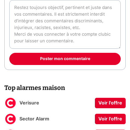
Poster mon commentaire
Top alarmes maison
Verisure
Voir l'offre
Sector Alarm
Voir l'offre