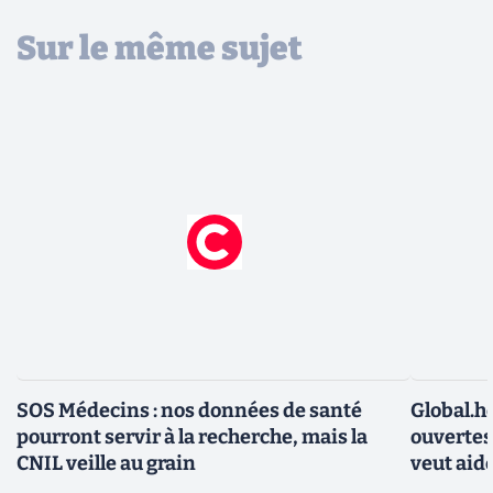
Sur le même sujet
SOS Médecins : nos données de santé
Global.h
pourront servir à la recherche, mais la
ouvertes
CNIL veille au grain
veut aid