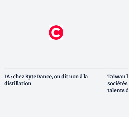
IA : chez ByteDance, on dit non à la
Taiwan l
distillation
sociétés
talents d