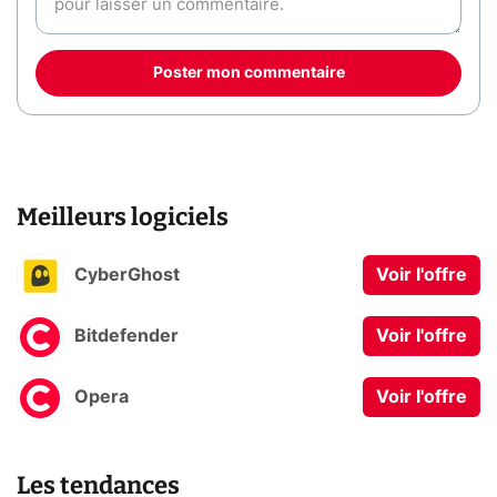
Poster mon commentaire
Meilleurs logiciels
CyberGhost
Voir l'offre
Bitdefender
Voir l'offre
Opera
Voir l'offre
Les tendances