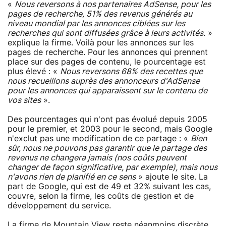
«
Nous reversons à nos partenaires AdSense, pour les
pages de recherche, 51% des revenus générés au
niveau mondial par les annonces ciblées sur les
recherches qui sont diffusées grâce à leurs activités.
»
explique la firme. Voilà pour les annonces sur les
pages de recherche. Pour les annonces qui prennent
place sur des pages de contenu, le pourcentage est
plus élevé : «
Nous reversons 68% des recettes que
nous recueillons auprès des annonceurs d'AdSense
pour les annonces qui apparaissent sur le contenu de
vos sites
».
Des pourcentages qui n'ont pas évolué depuis 2005
pour le premier, et 2003 pour le second, mais Google
n'exclut pas une modification de ce partage : «
Bien
sûr, nous ne pouvons pas garantir que le partage des
revenus ne changera jamais (nos coûts peuvent
changer de façon significative, par exemple), mais nous
n'avons rien de planifié en ce sens
» ajoute le site. La
part de Google, qui est de 49 et 32% suivant les cas,
couvre, selon la firme, les coûts de gestion et de
développement du service.
La firme de Mountain View reste néanmoins discrète