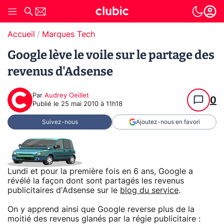
Accueil
Marques Tech
Google lève le voile sur le partage des
revenus d'Adsense
Par
Audrey Oeillet
0
Publié le
25 mai 2010 à 11h18
Suivez-nous
Ajoutez-nous en favori
Lundi et pour la première fois en 6 ans, Google a
révélé la façon dont sont partagés les revenus
publicitaires d'Adsense sur le
blog du service
.
On y apprend ainsi que Google reverse plus de la
moitié des revenus glanés par la régie publicitaire :