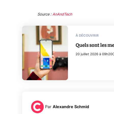
Source :
AnAndTech
À DÉCOUVRIR
Quels sont les m
20 juillet 2026 à 09h20
C
Par
Alexandre Schmid