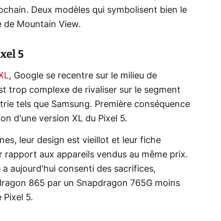
rochain. Deux modèles qui symbolisent bien le
e de Mountain View.
xel 5
 XL
, Google se recentre sur le milieu de
t trop complexe de rivaliser sur le segment
strie tels que Samsung. Première conséquence
ion d'une version XL du Pixel 5.
s, leur design est vieillot et leur fiche
r rapport aux appareils vendus au même prix.
 a aujourd'hui consenti des sacrifices,
dragon 865 par un Snapdragon 765G moins
 Pixel 5.