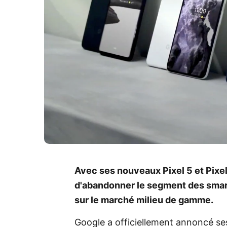
Avec ses nouveaux Pixel 5 et Pixe
d'abandonner le segment des sma
sur le marché milieu de gamme.
Google a officiellement annoncé ses 