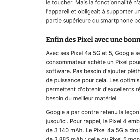
le toucher. Mais la fonctionnalité n
l'appareil et obligeait à supporter 
partie supérieure du smartphone po
Enfin des Pixel avec une bo
Avec ses Pixel 4a 5G et 5, Google se 
consommateur achète un Pixel pour
software. Pas besoin d'ajouter plét
de puissance pour cela. Les optimis
permettent d'obtenir d'excellents r
besoin du meilleur matériel.
Google a par contre retenu la leçon
jusqu'ici. Pour rappel, le Pixel 4 e
de 3 140 mAh. Le Pixel 4a 5G a droit
de 3 885 mAh ; celle du Pixel 5 mo