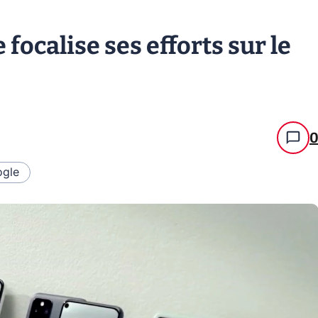
e focalise ses efforts sur le
gle