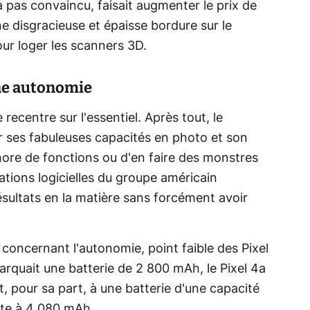
'a pas convaincu, faisait augmenter le prix de
une disgracieuse et épaisse bordure sur le
ur loger les scanners 3D.
nne autonomie
recentre sur l'essentiel. Après tout, le
 ses fabuleuses capacités en photo et son
hore de fonctions ou d'en faire des monstres
ations logicielles du groupe américain
ésultats en la matière sans forcément avoir
 concernant l'autonomie, point faible des Pixel
mbarquait une batterie de 2 800 mAh, le Pixel 4a
, pour sa part, à une batterie d'une capacité
nte à 4 080 mAh.