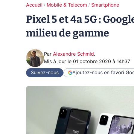
Accueil
Mobile & Telecom
Smartphone
Pixel 5 et 4a 5G : Googl
milieu de gamme
Par
Alexandre Schmid
.
Mis à jour le
01 octobre 2020 à 14h37
Suivez-nous
Ajoutez-nous en favori
Goo