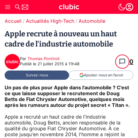
Accueil
Actualités High-Tech
Automobile
Apple recrute à nouveau un haut
cadre de l'industrie automobile
Par
Thomas Pontiroli
0
Publié le
21 juillet 2015 à 11h48
Suivez-nous
Ajoutez-nous en favori
Un pas de plus pour Apple dans l'automobile ? C'est
ce que laisse supposer le recrutement de Doug
Betts de Fiat Chrysler Automotive, quelques mois
après les rumeurs autour du projet secret « Titan ».
Apple a recruté un haut cadre de l'industrie
automobile, Doug Betts, ancien responsable de la
qualité du groupe Fiat Chrysler Automotive. À ce
poste jusqu'en novembre 2014, l'homme a rejoint la