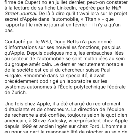
firme de Cupertino en juillet dernier, peut-on constater
à la lecture de sa fiche LinkedIn, repérée par le
Wall
Street Journal
. De là à dire qu'il travaillera sur le projet
secret d'Apple dans l'automobile, « Titan » - que
rapportait le même journal en février - il n'y a qu'un
pas.
Contacté par le WSJ, Doug Betts n'a pas donné
d'informations sur ses nouvelles fonctions, pas plus
qu'Apple. Depuis quelques mois, les embauches liées
au secteur de l'automobile se sont multipliées au sein
du groupe américain. Le dernier recrutement notable
de la société est celui du chercheur suisse Paul
Furgale. Renommé dans sa spécialité, il avait
précédemment codirigé un laboratoire sur les
systèmes autonomes à l'École polytechnique fédérale
de Zurich.
Une fois chez Apple, il a été chargé du recrutement
d'étudiants et de chercheurs. La direction de l'équipe
de recherche a été confiée, toujours selon le quotidien
américain, à Steve Zadesky, vice-président chez Apple
depuis 1999 et ancien ingénieur chez Ford. L'homme a
eu pour sa part la responsabilité de piocher au sein de