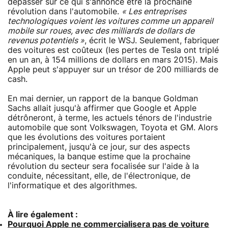
dépasser sur ce qui s'annonce être la prochaine
révolution dans l'automobile.
« Les entreprises
technologiques voient les voitures comme un appareil
mobile sur roues, avec des milliards de dollars de
revenus potentiels »
, écrit le WSJ. Seulement, fabriquer
des voitures est coûteux (les pertes de Tesla ont triplé
en un an, à 154 millions de dollars en mars 2015). Mais
Apple peut s'appuyer sur un trésor de 200 milliards de
cash.
En mai dernier, un rapport de la banque Goldman
Sachs allait jusqu'à affirmer que Google et Apple
détrôneront, à terme, les actuels ténors de l'industrie
automobile que sont Volkswagen, Toyota et GM. Alors
que les évolutions des voitures portaient
principalement, jusqu'à ce jour, sur des aspects
mécaniques, la banque estime que la prochaine
révolution du secteur sera focalisée sur l'aide à la
conduite, nécessitant, elle, de l'électronique, de
l'informatique et des algorithmes.
À lire également :
Pourquoi Apple ne commercialisera pas de voiture