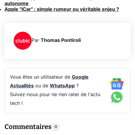
autonome
Apple "iCar" : simple rumeur ou véritable enjeu ?
Par
Thomas Pontiroli
Vous êtes un utilisateur de
Google
Actualités
ou de
WhatsApp
?
Suivez-nous pour ne rien rater de l'actu
tech !
Commentaires
0