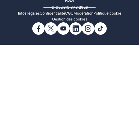
RSS
© CLUBIC SAS 2026
Infos légales
Confidentialité
CGU
Modération
Politique cookie
Gestion des cookies