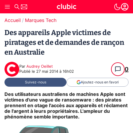
Accueil
Marques Tech
Des appareils Apple victimes de
piratages et de demandes de rançon
en Australie
Par
Audrey Oeillet
0
Publié le
27 mai 2014 à 16h02
Suivez-nous
Ajoutez-nous en favori
Des utilisateurs australiens de machines Apple sont
victimes d'une vague de ransomware : des pirates
prennent en otage l'accès aux appareils et réclament
de l'argent à leurs propriétaires. L'ampleur du
phénomène semble importante.