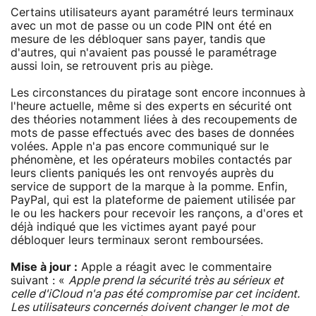
Certains utilisateurs ayant paramétré leurs terminaux
avec un mot de passe ou un code PIN ont été en
mesure de les débloquer sans payer, tandis que
d'autres, qui n'avaient pas poussé le paramétrage
aussi loin, se retrouvent pris au piège.
Les circonstances du piratage sont encore inconnues à
l'heure actuelle, même si des experts en sécurité ont
des théories notamment liées à des recoupements de
mots de passe effectués avec des bases de données
volées. Apple n'a pas encore communiqué sur le
phénomène, et les opérateurs mobiles contactés par
leurs clients paniqués les ont renvoyés auprès du
service de support de la marque à la pomme. Enfin,
PayPal, qui est la plateforme de paiement utilisée par
le ou les hackers pour recevoir les rançons, a d'ores et
déjà indiqué que les victimes ayant payé pour
débloquer leurs terminaux seront remboursées.
Mise à jour :
Apple a réagit avec le commentaire
suivant : «
Apple prend la sécurité très au sérieux et
celle d'iCloud n'a pas été compromise par cet incident.
Les utilisateurs concernés doivent changer le mot de