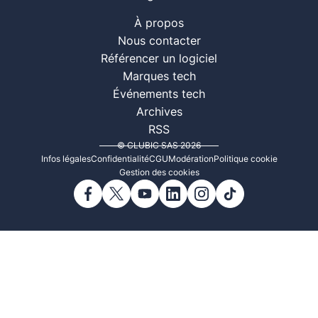
À propos
Nous contacter
Référencer un logiciel
Marques tech
Événements tech
Archives
RSS
© CLUBIC SAS 2026
Infos légales
Confidentialité
CGU
Modération
Politique cookie
Gestion des cookies