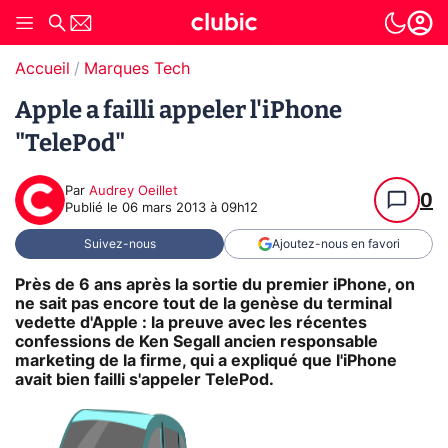
Accueil
Marques Tech
Apple a failli appeler l'iPhone
"TelePod"
Par
Audrey Oeillet
0
Publié le
06 mars 2013 à 09h12
Suivez-nous
Ajoutez-nous en favori
Près de 6 ans après la sortie du premier iPhone, on
ne sait pas encore tout de la genèse du terminal
vedette d'Apple : la preuve avec les récentes
confessions de Ken Segall ancien responsable
marketing de la firme, qui a expliqué que l'iPhone
avait bien failli s'appeler TelePod.