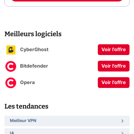
Meilleurs logiciels
CyberGhost
Voir l'offre
Bitdefender
Voir l'offre
Opera
Voir l'offre
Les tendances
Meilleur VPN
IA